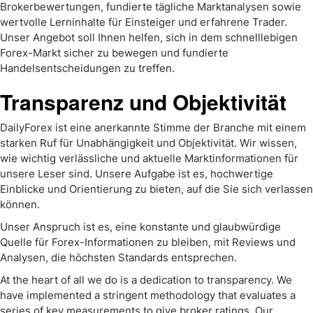
Brokerbewertungen, fundierte tägliche Marktanalysen sowie
wertvolle Lerninhalte für Einsteiger und erfahrene Trader.
Unser Angebot soll Ihnen helfen, sich in dem schnelllebigen
Forex-Markt sicher zu bewegen und fundierte
Handelsentscheidungen zu treffen.
Transparenz und Objektivität
DailyForex ist eine anerkannte Stimme der Branche mit einem
starken Ruf für Unabhängigkeit und Objektivität. Wir wissen,
wie wichtig verlässliche und aktuelle Marktinformationen für
unsere Leser sind. Unsere Aufgabe ist es, hochwertige
Einblicke und Orientierung zu bieten, auf die Sie sich verlassen
können.
Unser Anspruch ist es, eine konstante und glaubwürdige
Quelle für Forex-Informationen zu bleiben, mit Reviews und
Analysen, die höchsten Standards entsprechen.
At the heart of all we do is a dedication to transparency. We
have implemented a stringent methodology that evaluates a
series of key measurements to give broker ratings. Our