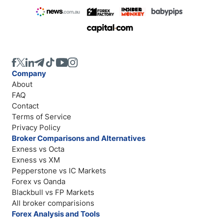
Company
About
FAQ
Contact
Terms of Service
Privacy Policy
Broker Comparisons and Alternatives
Exness vs Octa
Exness vs XM
Pepperstone vs IC Markets
Forex vs Oanda
Blackbull vs FP Markets
All broker comparisions
Forex Analysis and Tools