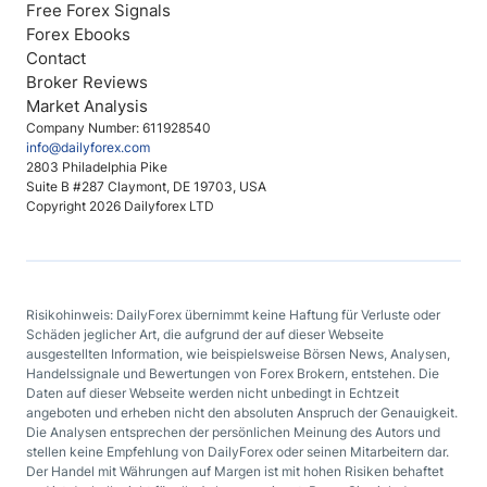
Free Forex Signals
Forex Ebooks
Contact
Broker Reviews
Market Analysis
Company Number: 611928540
info@dailyforex.com
2803 Philadelphia Pike
Suite B #287 Claymont, DE 19703, USA
Copyright 2026 Dailyforex LTD
Risikohinweis: DailyForex übernimmt keine Haftung für Verluste oder
Schäden jeglicher Art, die aufgrund der auf dieser Webseite
ausgestellten Information, wie beispielsweise Börsen News, Analysen,
Handelssignale und Bewertungen von Forex Brokern, entstehen. Die
Daten auf dieser Webseite werden nicht unbedingt in Echtzeit
angeboten und erheben nicht den absoluten Anspruch der Genauigkeit.
Die Analysen entsprechen der persönlichen Meinung des Autors und
stellen keine Empfehlung von DailyForex oder seinen Mitarbeitern dar.
Der Handel mit Währungen auf Margen ist mit hohen Risiken behaftet