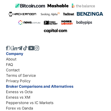
Company
About
FAQ
Contact
Terms of Service
Privacy Policy
Broker Comparisons and Alternatives
Exness vs Octa
Exness vs XM
Pepperstone vs IC Markets
Forex vs Oanda