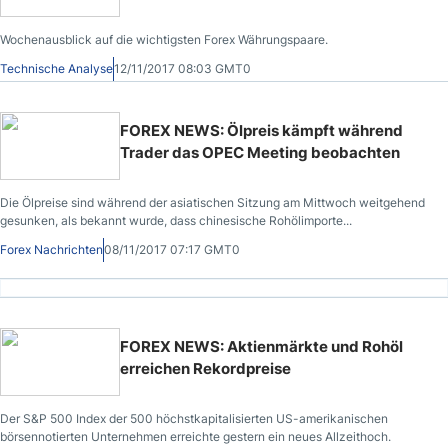
Wochenausblick auf die wichtigsten Forex Währungspaare.
Technische Analyse
12/11/2017 08:03 GMT0
FOREX NEWS: Ölpreis kämpft während
Trader das OPEC Meeting beobachten
Die Ölpreise sind während der asiatischen Sitzung am Mittwoch weitgehend
gesunken, als bekannt wurde, dass chinesische Rohölimporte...
Forex Nachrichten
08/11/2017 07:17 GMT0
FOREX NEWS: Aktienmärkte und Rohöl
erreichen Rekordpreise
Der S&P 500 Index der 500 höchstkapitalisierten US-amerikanischen
börsennotierten Unternehmen erreichte gestern ein neues Allzeithoch.