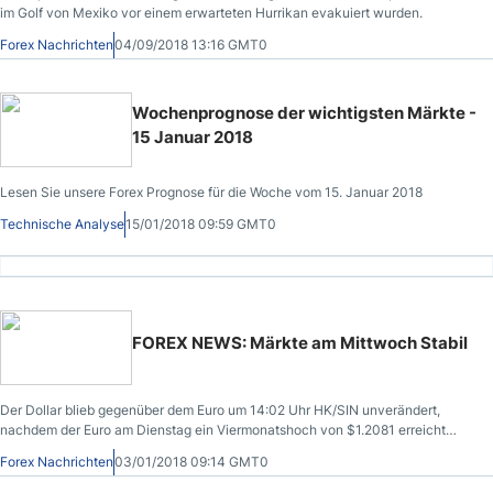
im Golf von Mexiko vor einem erwarteten Hurrikan evakuiert wurden.
Forex Nachrichten
04/09/2018 13:16 GMT0
Wochenprognose der wichtigsten Märkte -
15 Januar 2018
Lesen Sie unsere Forex Prognose für die Woche vom 15. Januar 2018
Technische Analyse
15/01/2018 09:59 GMT0
FOREX NEWS: Märkte am Mittwoch Stabil
Der Dollar blieb gegenüber dem Euro um 14:02 Uhr HK/SIN unverändert,
nachdem der Euro am Dienstag ein Viermonatshoch von $1.2081 erreicht
hatte.
Forex Nachrichten
03/01/2018 09:14 GMT0