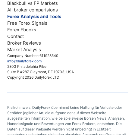
Blackbull vs FP Markets
All broker comparisions
Forex Analysis and Tools
Free Forex Signals
Forex Ebooks
Contact
Broker Reviews
Market Analysis
Company Number: 611928540
info@dailyforex.com
2803 Philadelphia Pike
Suite B #287 Claymont, DE 19703, USA
Copyright 2026 Dailyforex LTD
Risikohinweis: DailyForex übernimmt keine Haftung für Verluste oder
Schäden jeglicher Art, die aufgrund der auf dieser Webseite
ausgestellten Information, wie beispielsweise Börsen News, Analysen,
Handelssignale und Bewertungen von Forex Brokern, entstehen. Die
Daten auf dieser Webseite werden nicht unbedingt in Echtzeit
angeboten und erheben nicht den absoluten Anspruch der Genauigkeit.