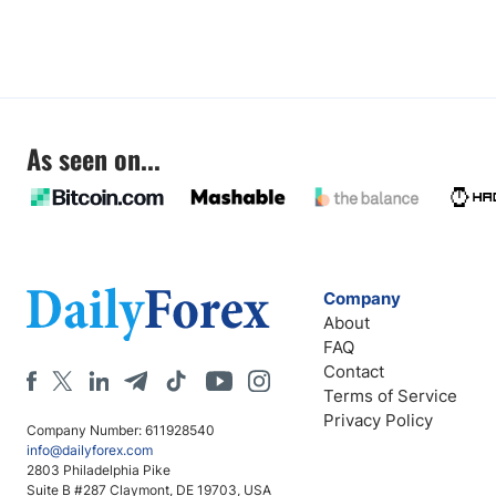
As seen on...
Company
About
FAQ
Contact
Terms of Service
Privacy Policy
Company Number: 611928540
info@dailyforex.com
2803 Philadelphia Pike
Suite B #287 Claymont, DE 19703, USA