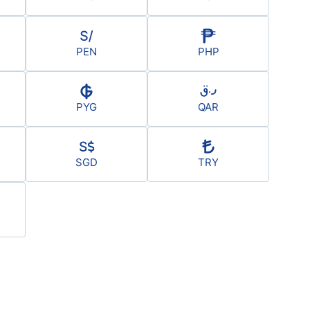
PEN
PHP
PYG
QAR
SGD
TRY