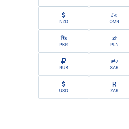
NZD
OMR
PKR
PLN
RUB
SAR
USD
ZAR