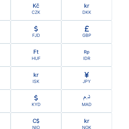
CZK
DKK
FJD
GBP
HUF
IDR
ISK
JPY
KYD
MAD
NIO
NOK