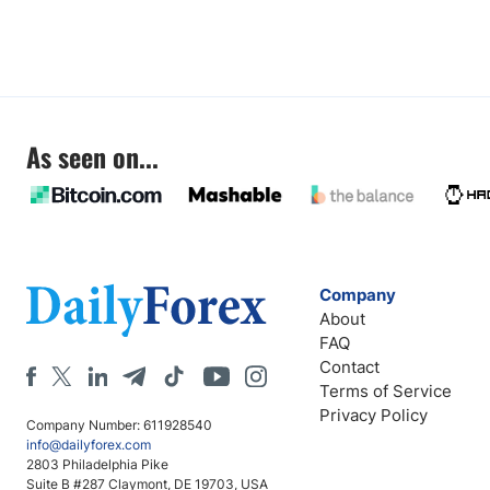
As seen on...
Company
About
FAQ
Contact
Terms of Service
Privacy Policy
Company Number: 611928540
info@dailyforex.com
2803 Philadelphia Pike
Suite B #287 Claymont, DE 19703, USA