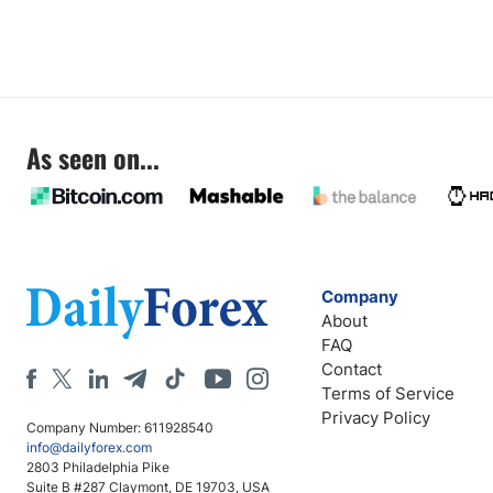
As seen on...
Company
About
FAQ
Contact
Terms of Service
Privacy Policy
Company Number: 611928540
info@dailyforex.com
2803 Philadelphia Pike
Suite B #287 Claymont, DE 19703, USA