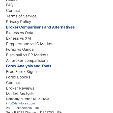
FAQ
Contact
Terms of Service
Privacy Policy
Broker Comparisons and Alternatives
Exness vs Octa
Exness vs XM
Pepperstone vs IC Markets
Forex vs Oanda
Blackbull vs FP Markets
All broker comparisions
Forex Analysis and Tools
Free Forex Signals
Forex Ebooks
Contact
Broker Reviews
Market Analysis
Company Number: 611928540
info@dailyforex.com
2803 Philadelphia Pike
Suite B #287 Claymont, DE 19703, USA