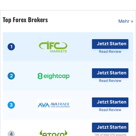
Top Forex Brokers
Mehr »
Jetzt Starten
1
Read Review
Jetzt Starten
2
Read Review
Jetzt Starten
3
Read Review
Jetzt Starten
4
74% of retail CFD accounts