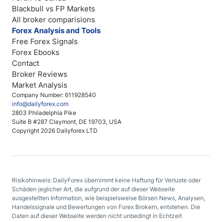
Blackbull vs FP Markets
All broker comparisions
Forex Analysis and Tools
Free Forex Signals
Forex Ebooks
Contact
Broker Reviews
Market Analysis
Company Number: 611928540
info@dailyforex.com
2803 Philadelphia Pike
Suite B #287 Claymont, DE 19703, USA
Copyright 2026 Dailyforex LTD
Risikohinweis: DailyForex übernimmt keine Haftung für Verluste oder
Schäden jeglicher Art, die aufgrund der auf dieser Webseite
ausgestellten Information, wie beispielsweise Börsen News, Analysen,
Handelssignale und Bewertungen von Forex Brokern, entstehen. Die
Daten auf dieser Webseite werden nicht unbedingt in Echtzeit