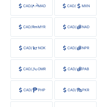
CAD
/
MAD
CAD
/
MXN
CAD
/
MYR
CAD
/
NAD
CAD
/
NOK
CAD
/
NPR
CAD
/
OMR
CAD
/
PAB
CAD
/
PHP
CAD
/
PKR