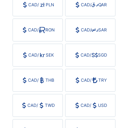
CAD
/
PLN
CAD
/
QAR
CAD
/
RON
CAD
/
SAR
CAD
/
SEK
CAD
/
SGD
CAD
/
THB
CAD
/
TRY
CAD
/
TWD
CAD
/
USD