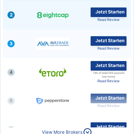
Jetzt Starten
2
Read Review
Jetzt Starten
3
Read Review
Jetzt Starten
4
74% of retail CFD accounts
lose money
Read Review
Jetzt Starten
5
Read Review
Jetzt Starten
6
View More Brokers