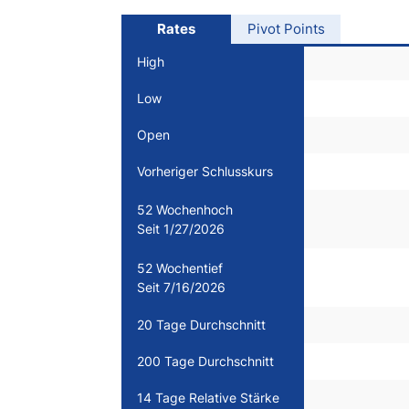
Rates
Pivot Points
High
Low
Open
Vorheriger Schlusskurs
52 Wochenhoch
Seit 1/27/2026
52 Wochentief
Seit 7/16/2026
20 Tage Durchschnitt
200 Tage Durchschnitt
14 Tage Relative Stärke