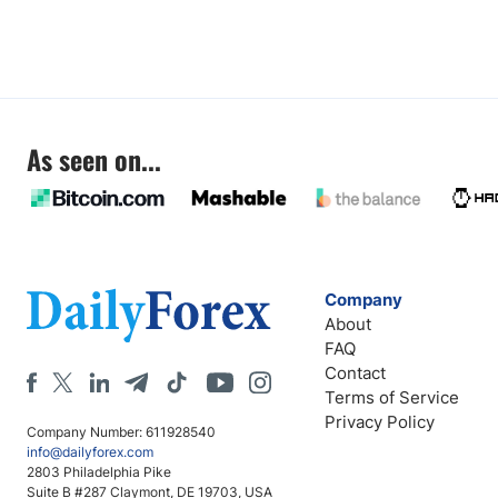
As seen on...
Company
About
FAQ
Contact
Terms of Service
Privacy Policy
Company Number: 611928540
info@dailyforex.com
2803 Philadelphia Pike
Suite B #287 Claymont, DE 19703, USA