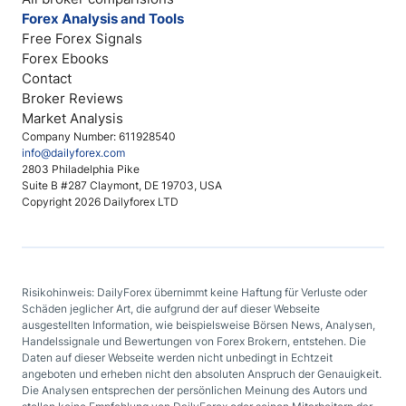
Forex Analysis and Tools
Free Forex Signals
Forex Ebooks
Contact
Broker Reviews
Market Analysis
Company Number: 611928540
info@dailyforex.com
2803 Philadelphia Pike
Suite B #287 Claymont, DE 19703, USA
Copyright 2026 Dailyforex LTD
Risikohinweis: DailyForex übernimmt keine Haftung für Verluste oder
Schäden jeglicher Art, die aufgrund der auf dieser Webseite
ausgestellten Information, wie beispielsweise Börsen News, Analysen,
Handelssignale und Bewertungen von Forex Brokern, entstehen. Die
Daten auf dieser Webseite werden nicht unbedingt in Echtzeit
angeboten und erheben nicht den absoluten Anspruch der Genauigkeit.
Die Analysen entsprechen der persönlichen Meinung des Autors und