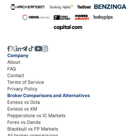
Company
About
FAQ
Contact
Terms of Service
Privacy Policy
Broker Comparisons and Alternatives
Exness vs Octa
Exness vs XM
Pepperstone vs IC Markets
Forex vs Oanda
Blackbull vs FP Markets
All broker comparisions