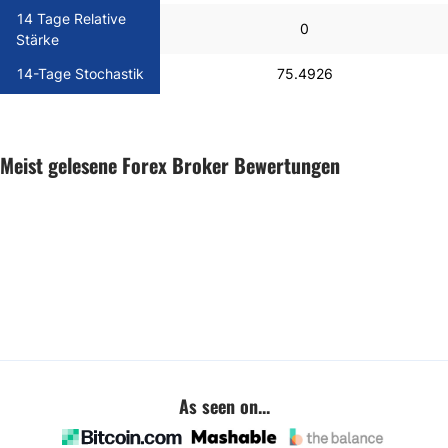
14 Tage Relative
0
Stärke
14-Tage Stochastik
75.4926
Meist gelesene Forex Broker Bewertungen
As seen on...