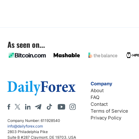
As seen on...
Company
About
FAQ
Contact
Terms of Service
Privacy Policy
Company Number: 611928540
info@dailyforex.com
2803 Philadelphia Pike
Suite B #287 Claymont, DE 19703, USA