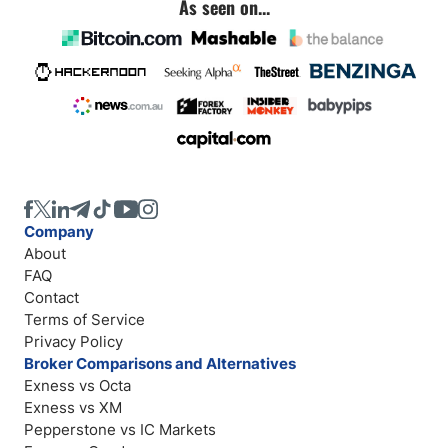
As seen on...
Company
About
FAQ
Contact
Terms of Service
Privacy Policy
Broker Comparisons and Alternatives
Exness vs Octa
Exness vs XM
Pepperstone vs IC Markets