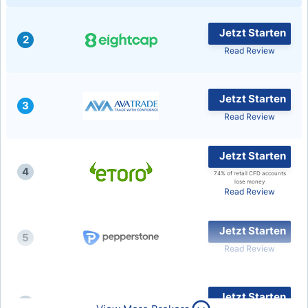
Jetzt Starten
2
Read Review
Jetzt Starten
3
Read Review
Jetzt Starten
4
74% of retail CFD accounts
lose money
Read Review
Jetzt Starten
5
Read Review
Jetzt Starten
6