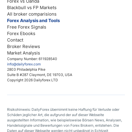
Forex vs Oanda
Blackbull vs FP Markets
All broker comparisions
Forex Analysis and Tools
Free Forex Signals
Forex Ebooks
Contact
Broker Reviews
Market Analysis
Company Number: 611928540
info@dailyforex.com
2803 Philadelphia Pike
Suite B #287 Claymont, DE 19703, USA
Copyright 2026 Dailyforex LTD
Risikohinweis: DailyForex übernimmt keine Haftung für Verluste oder
Schäden jeglicher Art, die aufgrund der auf dieser Webseite
ausgestellten Information, wie beispielsweise Börsen News, Analysen,
Handelssignale und Bewertungen von Forex Brokern, entstehen. Die
Daten auf dieser Webseite werden nicht unbedingt in Echtzeit