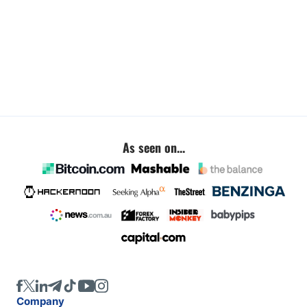
As seen on...
Company