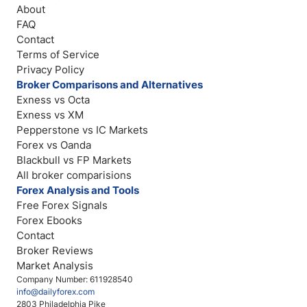
About
FAQ
Contact
Terms of Service
Privacy Policy
Broker Comparisons and Alternatives
Exness vs Octa
Exness vs XM
Pepperstone vs IC Markets
Forex vs Oanda
Blackbull vs FP Markets
All broker comparisions
Forex Analysis and Tools
Free Forex Signals
Forex Ebooks
Contact
Broker Reviews
Market Analysis
Company Number: 611928540
info@dailyforex.com
2803 Philadelphia Pike