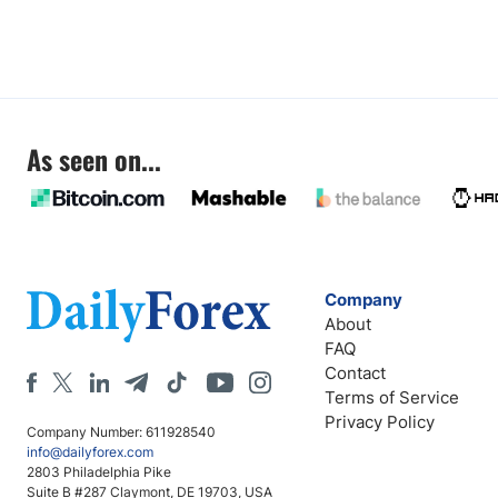
As seen on...
Company
About
FAQ
Contact
Terms of Service
Privacy Policy
Company Number: 611928540
info@dailyforex.com
2803 Philadelphia Pike
Suite B #287 Claymont, DE 19703, USA