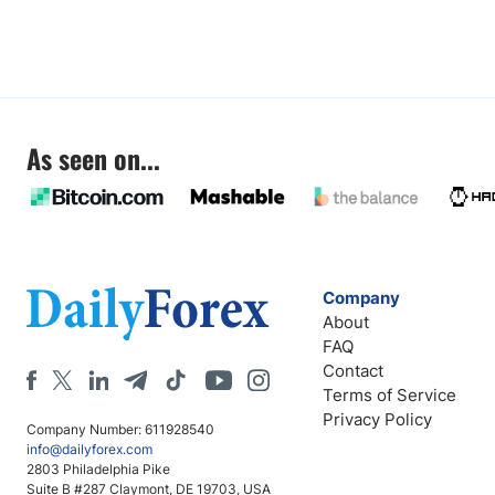
As seen on...
Company
About
FAQ
Contact
Terms of Service
Privacy Policy
Company Number: 611928540
info@dailyforex.com
2803 Philadelphia Pike
Suite B #287 Claymont, DE 19703, USA