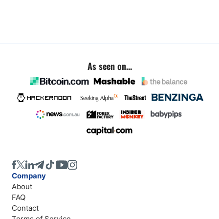
As seen on...
Company
About
FAQ
Contact
Terms of Service