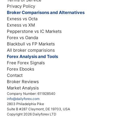
Privacy Policy
Broker Comparisons and Alternatives
Exness vs Octa
Exness vs XM
Pepperstone vs IC Markets
Forex vs Oanda
Blackbull vs FP Markets
All broker comparisions
Forex Analysis and Tools
Free Forex Signals
Forex Ebooks
Contact
Broker Reviews
Market Analysis
Company Number: 611928540
info@dailyforex.com
2803 Philadelphia Pike
Suite B #287 Claymont, DE 19703, USA
Copyright 2026 Dailyforex LTD