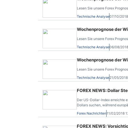
Lesen Sie unsere Forex Prognos
Technische Analyse
07/10/201
Wochenprognose der Wic
Lesen Sie unsere Forex Prognos
Technische Analyse
06/08/201
Wochenprognose der Wic
Lesen Sie unsere Forex Prognos
Technische Analyse
21/05/2018
FOREX NEWS: Dollar Stei
Der US-Dollar-Index erreichte e
Dollars suchen, während europäi
Forex Nachrichten
11/02/2018 
FOREX NEWS: Vorsichtige