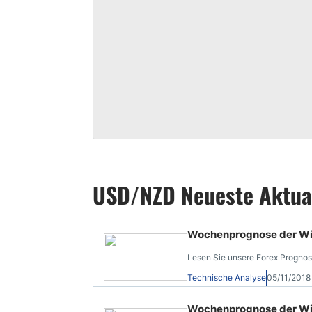
USD/NZD Neueste Aktua
Wochenprognose der Wi
Lesen Sie unsere Forex Progno
Technische Analyse
05/11/201
Wochenprognose der Wic