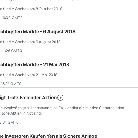
e für die Woche vom 8 Oktuber 2018
8 16:00 GMT0
htigsten Märkte - 6 August 2018
e für die Woche vom 6 August 2018
8 11:26 GMT0
htigsten Märkte - 21 Mai 2018
e für die Woche vom 21. Mai 2018
 18:21 GMT0
gt Trotz Fallender Aktien
in zweiwöchiges Höchststand, da FX-Händler die relative Sicherheit des
sche Aktien in Not sind.
13:31 GMT0
 Investoren Kaufen Yen als Sichere Anlage