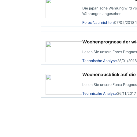
Die japanische Währung wird von
Währungen angesehen.
Forex Nachrichten
07/02/2018 
Wochenprognose der wic
Lesen Sie unsere Forex Prognos
Technische Analyse
28/01/201
Wochenausblick auf die
Lesen Sie unsere Forex Progno
Technische Analyse
26/11/2017
Traden mit Unterstützun
Diese Woche beginnen wir mit u
Währungspaare.
Technische Analyse
19/11/2017