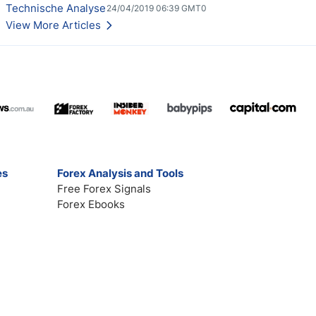
Technische Analyse
24/04/2019 06:39 GMT0
View More Articles
es
Forex Analysis and Tools
Free Forex Signals
Forex Ebooks
Contact
Broker Reviews
Market Analysis