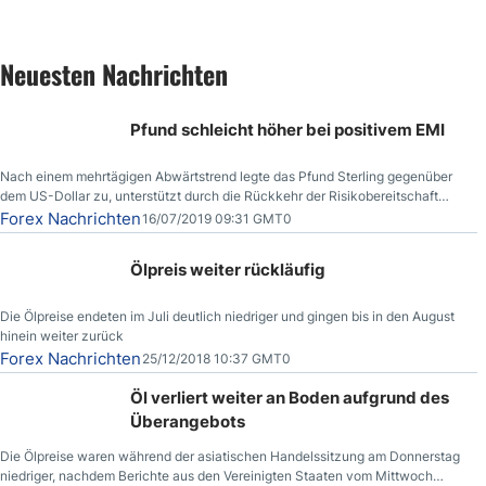
Neuesten Nachrichten
Pfund schleicht höher bei positivem EMI
Nach einem mehrtägigen Abwärtstrend legte das Pfund Sterling gegenüber
dem US-Dollar zu, unterstützt durch die Rückkehr der Risikobereitschaft
aufgrund der Nachricht,
Forex Nachrichten
16/07/2019 09:31 GMT0
Ölpreis weiter rückläufig
Die Ölpreise endeten im Juli deutlich niedriger und gingen bis in den August
hinein weiter zurück
Forex Nachrichten
25/12/2018 10:37 GMT0
Öl verliert weiter an Boden aufgrund des
Überangebots
Die Ölpreise waren während der asiatischen Handelssitzung am Donnerstag
niedriger, nachdem Berichte aus den Vereinigten Staaten vom Mittwoch