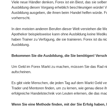
Viele neue Händler denken, Forex ist ein Biest, das sie selbe
Ausbildung diesen Vorgang erheblich beschleunigen würde! Vi
Ausbildung ausgeben, die ihnen beim Handel helfen würde. For
vorherrscht.
In den meisten anderen Berufen dieser Welt verstehen die Me
Apotheker beispielsweise kann ohne Ausbildung keine Medika
haben Trainer zu Verfügung, die sie trainieren. Forex ist da n
Ausbildung.
Bekommen Sie die Ausbildung, die Sie benötigen! Versch
Um Geld im Forex Markt zu machen, müssen Sie das Rad nicht
aufscheinen.
Es gibt viele Menschen, die jeden Tag auf dem Markt Geld ver
Trader und Mentoren finden, um zu lernen, wie genau diese i
erfolgreiche Handelstechnik von Leuten erlernen, die das m
Wenn Sie eine Methode finden, mit der Sie Erfolg haben, h