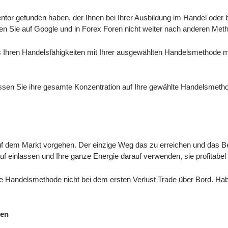
Mentor gefunden haben, der Ihnen bei Ihrer Ausbildung im Handel oder b
hen Sie auf Google und in Forex Foren nicht weiter nach anderen Met
s Ihren Handelsfähigkeiten mit Ihrer ausgewählten Handelsmethode
sen Sie ihre gesamte Konzentration auf Ihre gewählte Handelsmeth
uf dem Markt vorgehen. Der einzige Weg das zu erreichen und das Be
 einlassen und Ihre ganze Energie darauf verwenden, sie profitabel
re Handelsmethode nicht bei dem ersten Verlust Trade über Bord. Ha
gen