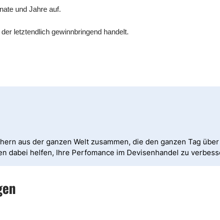
ate und Jahre auf.
 der letztendlich gewinnbringend handelt.
chern aus der ganzen Welt zusammen, die den ganzen Tag über 
nen dabei helfen, Ihre Perfomance im Devisenhandel zu verbess
gen