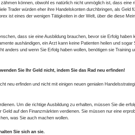
r zähmen können, obwohl es natürlich nicht unmöglich ist, dass eine r
ele Trader würden eher ihre Handelskonten durchbringen, als Geld fü
ex ist eines der wenigen Tätigkeiten in der Welt, über die diese Mei
nschen, dass sie eine Ausbildung brauchen, bevor sie Erfolg haben 
mente aushändigen, ein Arzt kann keine Patienten heilen und sogar S
icht anders und wenn Sie Erfolg haben wollen, benötigen sie Training u
wenden Sie Ihr Geld nicht, indem Sie das Rad neu erfinden!
 neu erfinden und nicht mit einigen neuen genialen Handelsstrateg
dienen. Um die richtige Ausbildung zu erhalten, müssen Sie die erfol
hr Geld auf den Finanzmärkten verdienen. Sie müssen nur eine erpro
achen, was Sie auch machen wollen.
alten Sie sich an sie.