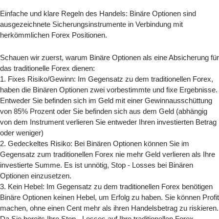
Einfache und klare Regeln des Handels: Binäre Optionen sind
ausgezeichnete Sicherungsinstrumente in Verbindung mit
herkömmlichen Forex Positionen.
Schauen wir zuerst, warum Binäre Optionen als eine Absicherung für
das traditionelle Forex dienen:
1. Fixes Risiko/Gewinn: Im Gegensatz zu dem traditionellen Forex,
haben die Binären Optionen zwei vorbestimmte und fixe Ergebnisse.
Entweder Sie befinden sich im Geld mit einer Gewinnausschüttung
von 85% Prozent oder Sie befinden sich aus dem Geld (abhängig
von dem Instrument verlieren Sie entweder Ihren investierten Betrag
oder weniger)
2. Gedeckeltes Risiko: Bei Binären Optionen können Sie im
Gegensatz zum traditionellen Forex nie mehr Geld verlieren als Ihre
investierte Summe. Es ist unnötig, Stop - Losses bei Binären
Optionen einzusetzen.
3. Kein Hebel: Im Gegensatz zu dem traditionellen Forex benötigen
Binäre Optionen keinen Hebel, um Erfolg zu haben. Sie können Profit
machen, ohne einen Cent mehr als ihren Handelsbetrag zu riskieren.
Da Sie bereits Ihre Stop - Losses auf Ihre traditionellen Forex