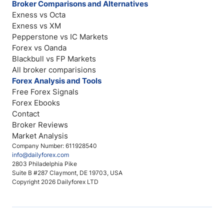
Broker Comparisons and Alternatives
Exness vs Octa
Exness vs XM
Pepperstone vs IC Markets
Forex vs Oanda
Blackbull vs FP Markets
All broker comparisions
Forex Analysis and Tools
Free Forex Signals
Forex Ebooks
Contact
Broker Reviews
Market Analysis
Company Number: 611928540
info@dailyforex.com
2803 Philadelphia Pike
Suite B #287 Claymont, DE 19703, USA
Copyright 2026 Dailyforex LTD