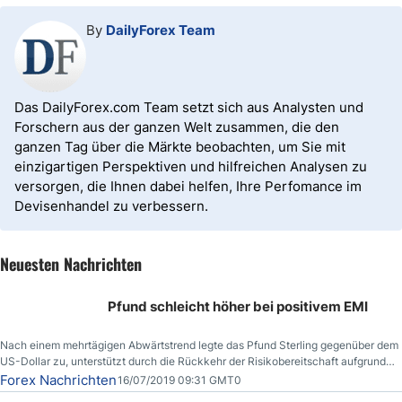
By
DailyForex Team
Das DailyForex.com Team setzt sich aus Analysten und
Forschern aus der ganzen Welt zusammen, die den
ganzen Tag über die Märkte beobachten, um Sie mit
einzigartigen Perspektiven und hilfreichen Analysen zu
versorgen, die Ihnen dabei helfen, Ihre Perfomance im
Devisenhandel zu verbessern.
Neuesten Nachrichten
Pfund schleicht höher bei positivem EMI
Nach einem mehrtägigen Abwärtstrend legte das Pfund Sterling gegenüber dem
US-Dollar zu, unterstützt durch die Rückkehr der Risikobereitschaft aufgrund
der Nachricht,
Forex Nachrichten
16/07/2019 09:31 GMT0