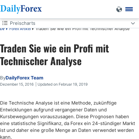
Preischarts
Traden Sie wie ein Profi mit Technischer Analyse
Forex Artikel
DF
Preischarts
Traden Sie wie ein Profi mit
Technische Analyse Kombiniert mit Tools
Technischer Analyse
Analyse eines Charts
By
DailyForex Team
Dezember 15, 2016 | Updated on Februar 19, 2019
Die Technische Analyse ist eine Methode, zukünftige
Entwicklungen aufgrund vergangener Daten und
Kursbewegungen vorauszusagen. Diese Prognosen haben
eine statistische Signifikanz, da Forex ein 24-stündiger Markt
ist und daher eine große Menge an Daten verwendet werden
kann.