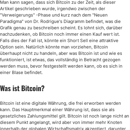
Man kann sagen, dass sich Bitcoin zu der Zeit, als dieser
Artikel geschrieben wurde, irgendwo zwischen der
"Verweigerungs" -Phase und kurz nach dem "Neuen
Paradigma" von Dr. Rodrigue's Diagramm befindet, was die
Grafik genau zu beschreiben scheint. Es lohnt sich, darüber
nachzudenken, ob Bitcoin noch immer einen Kauf wert ist.
Falls dies der Fall ist, könnte ein Short Sell eine attraktive
Option sein. Natürlich könnte man vorziehen, Bitcoin
überhaupt nicht zu handeln, aber was Bitcoin ist und wie es
funktioniert, ist etwas, das vollständig in Betracht gezogen
werden muss, bevor festgestellt werden kann, ob es sich in
einer Blase befindet.
Was ist Bitcoin?
Bitcoin ist eine digitale Währung, die frei erworben werden
kann. Das Hauptmerkmal einer Währung ist, dass sie als
gesetzliches Zahlungsmittel gilt. Bitcoin ist noch lange nicht an
diesem Punkt angelangt, wird aber von immer mehr Knoten
innerhalb der globalen Wirtschaftsmatrix akzeptiert, darunter