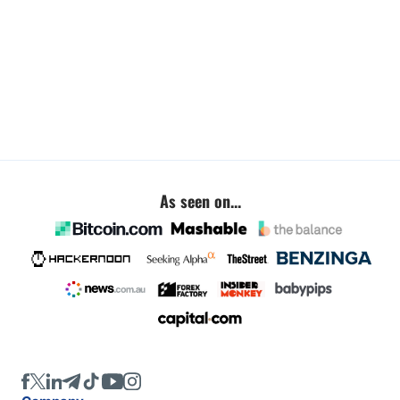
As seen on...