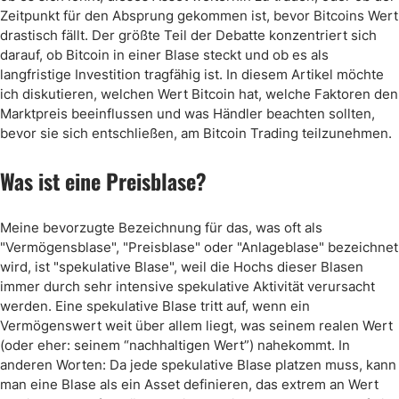
Zeitpunkt für den Absprung gekommen ist, bevor Bitcoins Wert
drastisch fällt. Der größte Teil der Debatte konzentriert sich
darauf, ob Bitcoin in einer Blase steckt und ob es als
langfristige Investition tragfähig ist. In diesem Artikel möchte
ich diskutieren, welchen Wert Bitcoin hat, welche Faktoren den
Marktpreis beeinflussen und was Händler beachten sollten,
bevor sie sich entschließen, am Bitcoin Trading teilzunehmen.
Was ist eine Preisblase?
Meine bevorzugte Bezeichnung für das, was oft als
"Vermögensblase", "Preisblase" oder "Anlageblase" bezeichnet
wird, ist "spekulative Blase", weil die Hochs dieser Blasen
immer durch sehr intensive spekulative Aktivität verursacht
werden. Eine spekulative Blase tritt auf, wenn ein
Vermögenswert weit über allem liegt, was seinem realen Wert
(oder eher: seinem “nachhaltigen Wert”) nahekommt. In
anderen Worten: Da jede spekulative Blase platzen muss, kann
man eine Blase als ein Asset definieren, das extrem an Wert