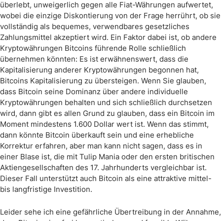
überlebt, unweigerlich gegen alle Fiat-Währungen aufwertet,
wobei die einzige Diskontierung von der Frage herrührt, ob sie
vollständig als bequemes, verwendbares gesetzliches
Zahlungsmittel akzeptiert wird. Ein Faktor dabei ist, ob andere
Kryptowährungen Bitcoins führende Rolle schließlich
übernehmen könnten: Es ist erwähnenswert, dass die
Kapitalisierung anderer Kryptowährungen begonnen hat,
Bitcoins Kapitalisierung zu übersteigen. Wenn Sie glauben,
dass Bitcoin seine Dominanz über andere individuelle
Kryptowährungen behalten und sich schließlich durchsetzen
wird, dann gibt es allen Grund zu glauben, dass ein Bitcoin im
Moment mindestens 1.600 Dollar wert ist. Wenn das stimmt,
dann könnte Bitcoin überkauft sein und eine erhebliche
Korrektur erfahren, aber man kann nicht sagen, dass es in
einer Blase ist, die mit Tulip Mania oder den ersten britischen
Aktiengesellschaften des 17. Jahrhunderts vergleichbar ist.
Dieser Fall unterstützt auch Bitcoin als eine attraktive mittel-
bis langfristige Investition.
Leider sehe ich eine gefährliche Übertreibung in der Annahme,