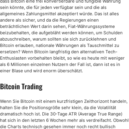
dass Bitcoin eine frei konvertierbare und fungible Währung
sein könnte, die für jeden verfügbar sein und die als
allgemeines Zahlungsmittel akzeptiert würde. Das ist alles
andere als sicher, und da die Regierungen einen
beträchtlichen Wert darin sehen, Fiat-Währungssysteme
beizubehalten, die aufgebläht werden können, um Schulden
abzuschreiben, warum sollten sie sich zurücklehnen und
Bitcoin erlauben, nationale Währungen als Tauschmittel zu
ersetzen? Wenn Bitcoin langfristig den alternativen Tech-
Enthusiasten vorbehalten bleibt, so wie es heute mit weniger
als 6 Millionen einzelnen Nutzern der Fall ist, dann ist es in
einer Blase und wird enorm überschätzt.
Bitcoin Trading
Wenn Sie Bitcoin mit einem kurzfristigen Zeithorizont handeln,
halten Sie die Positionsgröße sehr klein, da die Volatilität
dramatisch hoch ist. Die 30-Tage ATR (Average True Range)
hat sich in den letzten 6 Wochen mehr als verdreifacht. Obwohl
die Charts technisch gesehen immer noch recht bullisch