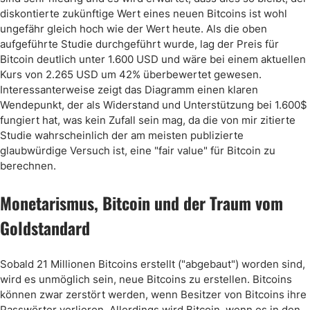
diskontierte zukünftige Wert eines neuen Bitcoins ist wohl
ungefähr gleich hoch wie der Wert heute. Als die oben
aufgeführte Studie durchgeführt wurde, lag der Preis für
Bitcoin deutlich unter 1.600 USD und wäre bei einem aktuellen
Kurs von 2.265 USD um 42% überbewertet gewesen.
Interessanterweise zeigt das Diagramm einen klaren
Wendepunkt, der als Widerstand und Unterstützung bei 1.600$
fungiert hat, was kein Zufall sein mag, da die von mir zitierte
Studie wahrscheinlich der am meisten publizierte
glaubwürdige Versuch ist, eine "fair value" für Bitcoin zu
berechnen.
Monetarismus, Bitcoin und der Traum vom
Goldstandard
Sobald 21 Millionen Bitcoins erstellt ("abgebaut") worden sind,
wird es unmöglich sein, neue Bitcoins zu erstellen. Bitcoins
können zwar zerstört werden, wenn Besitzer von Bitcoins ihre
Passwörter verlieren. Allerdings wird Bitcoin, wenn es in den