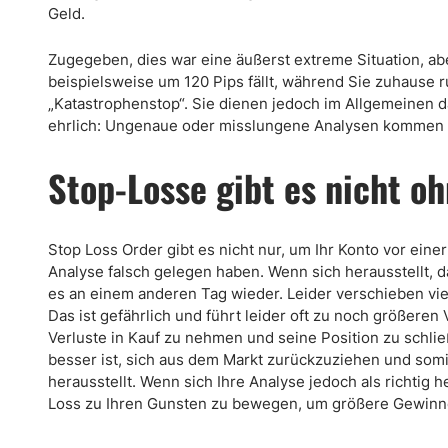
Geld.
Zugegeben, dies war eine äußerst extreme Situation, ab
beispielsweise um 120 Pips fällt, während Sie zuhause 
„Katastrophenstop“. Sie dienen jedoch im Allgemeinen da
ehrlich: Ungenaue oder misslungene Analysen kommen v
Stop-Losse gibt es nicht o
Stop Loss Order gibt es nicht nur, um Ihr Konto vor eine
Analyse falsch gelegen haben. Wenn sich herausstellt, d
es an einem anderen Tag wieder. Leider verschieben vie
Das ist gefährlich und führt leider oft zu noch größeren 
Verluste in Kauf zu nehmen und seine Position zu schließ
besser ist, sich aus dem Markt zurückzuziehen und somit
herausstellt. Wenn sich Ihre Analyse jedoch als richtig h
Loss zu Ihren Gunsten zu bewegen, um größere Gewinne