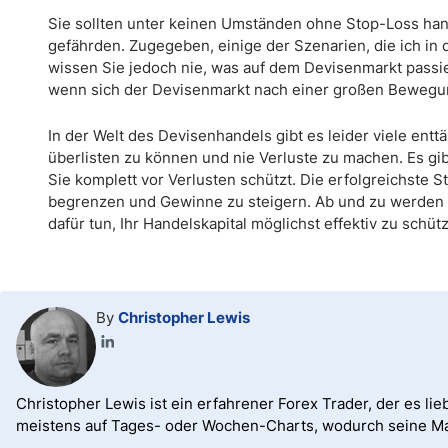
Sie sollten unter keinen Umständen ohne Stop-Loss hande
gefährden. Zugegeben, einige der Szenarien, die ich in
wissen Sie jedoch nie, was auf dem Devisenmarkt passi
wenn sich der Devisenmarkt nach einer großen Bewegun
In der Welt des Devisenhandels gibt es leider viele ent
überlisten zu können und nie Verluste zu machen. Es gib
Sie komplett vor Verlusten schützt. Die erfolgreichste S
begrenzen und Gewinne zu steigern. Ab und zu werde
dafür tun, Ihr Handelskapital möglichst effektiv zu schüt
By
Christopher Lewis
Christopher Lewis ist ein erfahrener Forex Trader, der es l
meistens auf Tages- oder Wochen-Charts, wodurch seine Mark