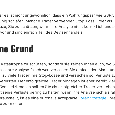
er es ist nicht ungewöhnlich, dass ein Währungspaar wie GBP/
ruhig schlafen. Manche Trader verwenden Stop-Loss Order als
zu, Sie zu schützen, wenn Ihre Analyse nicht korrekt ist, und s
or und sind einfach Teil des Devisenhandels.
hne Grund
r Katastrophe zu schützen, sondern sie zeigen Ihnen auch, wo S
ass Ihre Analyse falsch war, verlassen Sie einfach den Markt u
l zu viele Trader ihre Stop-Losse und versuchen so, Verluste 
Verlusten. Der erfolgreiche Trader hingegen ist eher bereit, kle
en. Letztendlich sollten Sie als erfolgreicher Trader verstehen
 seine Verluste gering zu halten, wenn Ihre Analyse sich als fa
erausstellt, ist es eine durchaus akzeptable
Forex Strategie
, Ih
 zu erzielen.