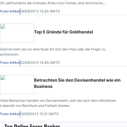
20.Jahrhunderts die Ichimoku Kinko Hyo Formel, eine technische
Marktanalyse, die 1968 nach jahrelangen Tests von Hosada und seinen
Forex Artikel
29/08/2013 15:30 GMT0
Studenten der Öffentlichkeit vorgestellt wurde.
Top 5 Gründe für Goldhandel
Gold ist mehr als nur eine teure Art sich den Hals oder die Finger zu
schmücken.
Forex Artikel
22/08/2013 14:45 GMT0
Betrachten Sie den Devisenhandel wie ein
Business
Viele Menschen handeln am Devisenmarkt, weil sie nach dem ultimativen
Lebenstil von Reichtum und Freiheit streben.
Forex Artikel
15/08/2013 15:21 GMT0
Top Online Forex Broker