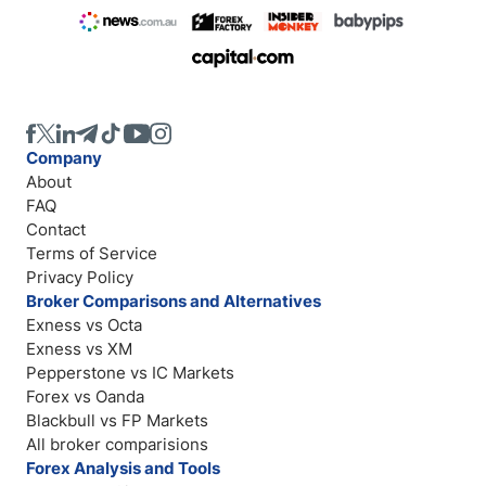
Company
About
FAQ
Contact
Terms of Service
Privacy Policy
Broker Comparisons and Alternatives
Exness vs Octa
Exness vs XM
Pepperstone vs IC Markets
Forex vs Oanda
Blackbull vs FP Markets
All broker comparisions
Forex Analysis and Tools