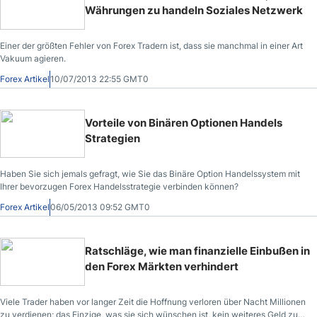
Anwendung dieser Märkte.
Währungen zu handeln Soziales Netzwerk
Einer der größten Fehler von Forex Tradern ist, dass sie manchmal in einer Art
Vakuum agieren.
Forex Artikel
10/07/2013 22:55 GMT0
Vorteile von Binären Optionen Handels
Strategien
Haben Sie sich jemals gefragt, wie Sie das Binäre Option Handelssystem mit
Ihrer bevorzugen Forex Handelsstrategie verbinden können?
Forex Artikel
06/05/2013 09:52 GMT0
Ratschläge, wie man finanzielle Einbußen in
den Forex Märkten verhindert
Viele Trader haben vor langer Zeit die Hoffnung verloren über Nacht Millionen
zu verdienen; das Einzige, was sie sich wünschen ist, kein weiteres Geld zu