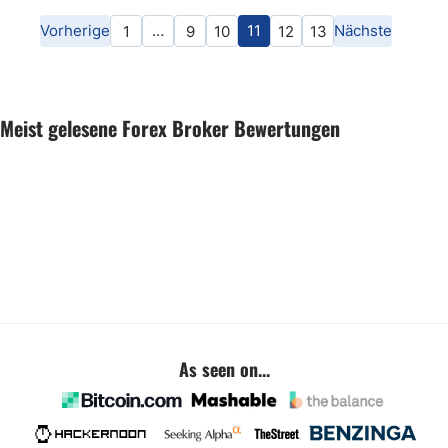
Vorherige
…
11
Nächste
1
9
10
12
13
Meist gelesene Forex Broker Bewertungen
As seen on...