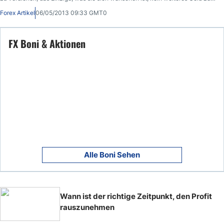
verlieren und ihre Handelskonten aus der Krise zu führen.
Forex Artikel
06/05/2013 09:33 GMT0
FX Boni & Aktionen
Alle Boni Sehen
Wann ist der richtige Zeitpunkt, den Profit
rauszunehmen