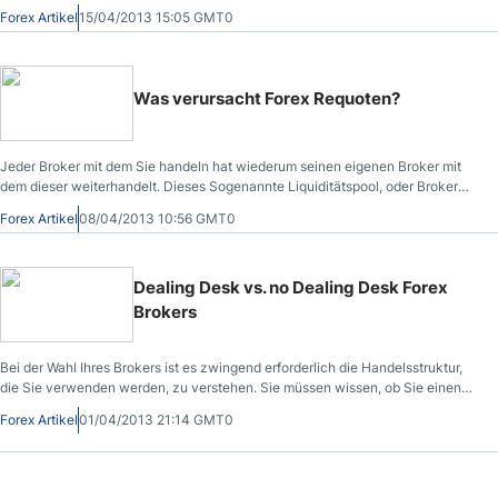
Forex Artikel
15/04/2013 15:05 GMT0
Was verursacht Forex Requoten?
Jeder Broker mit dem Sie handeln hat wiederum seinen eigenen Broker mit
dem dieser weiterhandelt. Dieses Sogenannte Liquiditätspool, oder Broker
Pool, kann Aufträge einfach verweigern, Preise erhöhen, oder Aufträge nicht
Forex Artikel
08/04/2013 10:56 GMT0
annehmen.
Dealing Desk vs. no Dealing Desk Forex
Brokers
Bei der Wahl Ihres Brokers ist es zwingend erforderlich die Handelsstruktur,
die Sie verwenden werden, zu verstehen. Sie müssen wissen, ob Sie einen
Dealing Desk Forex Broker verwenden oder nicht.
Forex Artikel
01/04/2013 21:14 GMT0