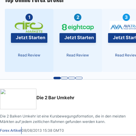
1
2
3
Jetzt Starten
Jetzt Starten
Jetzt Star
Read Review
Read Review
Read Revie
Die 2 Bar Umkehr
Die 2 Balken Umkehr ist eine Kursbewegungsformation, die in den meisten
Märkten auf jedem zeitlichen Rahmen gefunden werden kann.
Forex Artikel
08/08/2013 15:38 GMT0