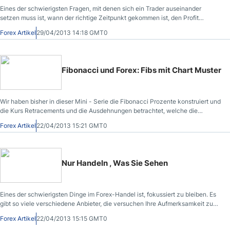
Eines der schwierigsten Fragen, mit denen sich ein Trader auseinander
setzen muss ist, wann der richtige Zeitpunkt gekommen ist, den Profit
rauszunehmen.
Forex Artikel
29/04/2013 14:18 GMT0
Fibonacci und Forex: Fibs mit Chart Muster
Wir haben bisher in dieser Mini - Serie die Fibonacci Prozente konstruiert und
die Kurs Retracements und die Ausdehnungen betrachtet, welche die
Fibonacci Ebenen treffen.
Forex Artikel
22/04/2013 15:21 GMT0
Nur Handeln , Was Sie Sehen
Eines der schwierigsten Dinge im Forex-Handel ist, fokussiert zu bleiben. Es
gibt so viele verschiedene Anbieter, die versuchen Ihre Aufmerksamkeit zu
nehmen, dass es ein echter Kampf sein kann innerhalb einer Zone zu bleiben.
Forex Artikel
22/04/2013 15:15 GMT0