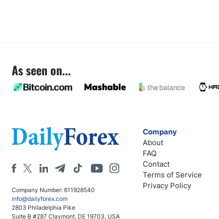
As seen on...
Company
About
FAQ
Contact
Terms of Service
Privacy Policy
Company Number: 611928540
info@dailyforex.com
2803 Philadelphia Pike
Suite B #287 Claymont, DE 19703, USA