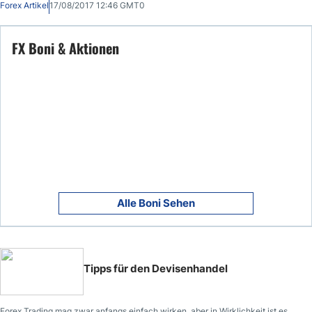
Forex Artikel
17/08/2017 12:46 GMT0
FX Boni & Aktionen
Alle Boni Sehen
Tipps für den Devisenhandel
Forex Trading mag zwar anfangs einfach wirken, aber in Wirklichkeit ist es