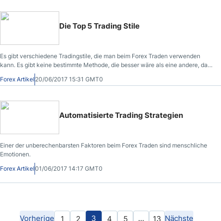
Die Top 5 Trading Stile
Es gibt verschiedene Tradingstile, die man beim Forex Traden verwenden
kann. Es gibt keine bestimmte Methode, die besser wäre als eine andere, da
der entsprechende Tradingstil stark von der jeweiligen Persönlichkeit eines
Forex Artikel
20/06/2017 15:31 GMT0
Traders abhängt.
Automatisierte Trading Strategien
Einer der unberechenbarsten Faktoren beim Forex Traden sind menschliche
Emotionen.
Forex Artikel
01/06/2017 14:17 GMT0
Vorherige
3
…
Nächste
1
2
4
5
13