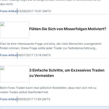
das nicht.
Forex Artikel
03/08/2017 14:51 GMT0
Fühlen Sie Sich von Misserfolgen Motiviert?
Dies ist eine interessante Frage und eine, die viele Menschen unangenehm
finden können. Diese Frage sollte jeder Trader zur Selbsteinschätzung
nutzen, um im Trading voranzukommen. Indem Sie sich darüber klar werden,
Forex Artikel
06/07/2017 13:18 GMT0
wie Sie zu Misserfolgen stehen, werden Sie erkennen, was Sie motiviert.
3 Einfache Schritte, um Exzessives Traden
zu Vermeiden
Beim Forex Traden kann man plötzlich feststellen, dass man sich mit zu
vielen Trades selbst überfordert hat.
Forex Artikel
29/06/2017 11:59 GMT0