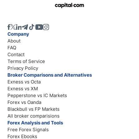
Company
About
FAQ
Contact
Terms of Service
Privacy Policy
Broker Comparisons and Alternatives
Exness vs Octa
Exness vs XM
Pepperstone vs IC Markets
Forex vs Oanda
Blackbull vs FP Markets
All broker comparisions
Forex Analysis and Tools
Free Forex Signals
Forex Ebooks