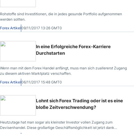
Rohstoffe sind Investitionen, die in jedes gesunde Portfolio aufgenommen
werden sollten.
Forex Artikel
09/11/2017 13:26 GMT0
In eine Erfolgreiche Forex-Karriere
Durchstarten
Wenn man mit dem Forex Handel anfängt, muss man sich zuallererst Zugang
zu diesem aktiven Marktplatz verschaffen.
Forex Artikel
06/11/2017 15:48 GMT0
Lohnt sich Forex Trading oder ist es eine
bloße Zeitverschwendung?
Heutzutage hat man sogar als kleinster Investor vollen Zugang zum
Devisenhandel. Diese großartige Geschäftsmöglichkeit ist jetzt dank
weltweiter Internetdienste leicht zugänglich.