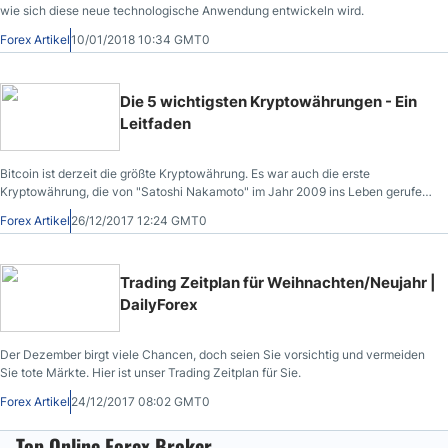
wie sich diese neue technologische Anwendung entwickeln wird.
Forex Artikel
10/01/2018 10:34 GMT0
Die 5 wichtigsten Kryptowährungen - Ein
Leitfaden
Bitcoin ist derzeit die größte Kryptowährung. Es war auch die erste
Kryptowährung, die von "Satoshi Nakamoto" im Jahr 2009 ins Leben gerufen
wurde.
Forex Artikel
26/12/2017 12:24 GMT0
Trading Zeitplan für Weihnachten/Neujahr |
DailyForex
Der Dezember birgt viele Chancen, doch seien Sie vorsichtig und vermeiden
Sie tote Märkte. Hier ist unser Trading Zeitplan für Sie.
Forex Artikel
24/12/2017 08:02 GMT0
Top Online Forex Broker