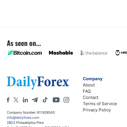
As seen on...
Company
About
FAQ
Contact
Terms of Service
Privacy Policy
Company Number: 611928540
info@dailyforex.com
2803 Philadelphia Pike