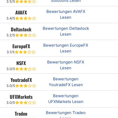
Solutions Lesen
3.5/5
AVAFX
Bewertungen AVAFX
Lesen
3.4/5
Deltastock
Bewertungen Deltastock
Lesen
3.2/5
EuropeFX
Bewertungen EuropeFX
Lesen
3.1/5
NSFX
Bewertungen NSFX
Lesen
3.0/5
YoutradeFX
Bewertungen
YoutradeFX Lesen
3.0/5
UFXMarkets
Bewertungen
UFXMarkets Lesen
3.0/5
Tradeo
Bewertungen Tradeo