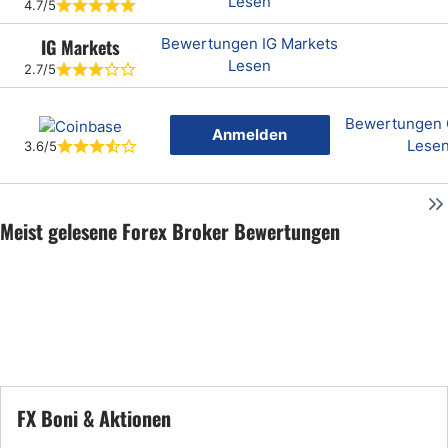
Lesen
4.7/5
IG Markets
Bewertungen IG Markets
Lesen
2.7/5
Bewertungen 
Anmelden
Lese
3.6/5
Meist gelesene Forex Broker Bewertungen
FX Boni & Aktionen