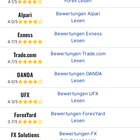
Forex Lesen
4.1/5
Alpari
Bewertungen Alpari
Lesen
4.0/5
Exness
Bewertungen Exness
Lesen
4.7/5
Trade.com
Bewertungen Trade.com
Lesen
4.7/5
OANDA
Bewertungen OANDA
Lesen
4.0/5
UFX
Bewertungen UFX
Lesen
4.3/5
ForexYard
Bewertungen ForexYard
Lesen
3.7/5
FX Solutions
Bewertungen FX