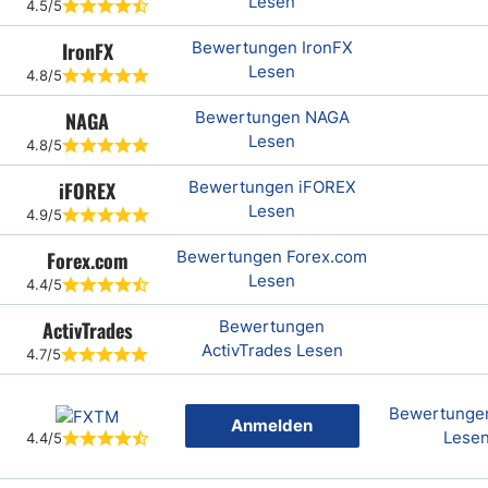
Lesen
4.5/5
IronFX
Bewertungen IronFX
Lesen
4.8/5
NAGA
Bewertungen NAGA
Lesen
4.8/5
iFOREX
Bewertungen iFOREX
Lesen
4.9/5
Forex.com
Bewertungen Forex.com
Lesen
4.4/5
ActivTrades
Bewertungen
ActivTrades Lesen
4.7/5
Bewertunge
Anmelden
Lese
4.4/5