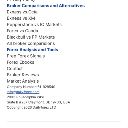
Broker Comparisons and Alternatives
Exness vs Octa
Exness vs XM
Pepperstone vs IC Markets
Forex vs Oanda
Blackbull vs FP Markets
All broker comparisions
Forex Analysis and Tools
Free Forex Signals
Forex Ebooks
Contact
Broker Reviews
Market Analysis
Company Number: 611928540
info@dailyforex.com
2803 Philadelphia Pike
Suite B #287 Claymont, DE 19703, USA
Copyright 2026 Dailyforex LTD