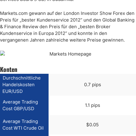
Markets.com gewann auf der London Investor Show Forex den
Preis für „bester Kundenservice 2012“ und den Global Banking
& Finance Review den Preis für den „besten Broker
Kundenservice in Europa 2012“ und konnte in den
vergangenen Jahren zahlreiche weitere Preise gewinnen.
Konten
Durchschnittliche
Handelskosten
0.7 pips
EUR/USD
Average Trading
1.1 pips
Cost GBP/USD
Average Trading
$0.05
Cost WTI Crude Oil