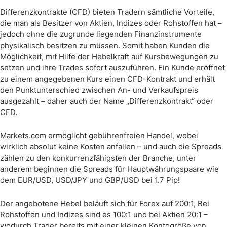
Differenzkontrakte (CFD) bieten Tradern sämtliche Vorteile,
die man als Besitzer von Aktien, Indizes oder Rohstoffen hat –
jedoch ohne die zugrunde liegenden Finanzinstrumente
physikalisch besitzen zu müssen. Somit haben Kunden die
Möglichkeit, mit Hilfe der Hebelkraft auf Kursbewegungen zu
setzen und ihre Trades sofort auszuführen. Ein Kunde eröffnet
zu einem angegebenen Kurs einen CFD-Kontrakt und erhält
den Punktunterschied zwischen An- und Verkaufspreis
ausgezahlt – daher auch der Name „Differenzkontrakt“ oder
CFD.
Markets.com ermöglicht gebührenfreien Handel, wobei
wirklich absolut keine Kosten anfallen – und auch die Spreads
zählen zu den konkurrenzfähigsten der Branche, unter
anderem beginnen die Spreads für Hauptwährungspaare wie
dem EUR/USD, USD/JPY und GBP/USD bei 1.7 Pip!
Der angebotene Hebel beläuft sich für Forex auf 200:1, Bei
Rohstoffen und Indizes sind es 100:1 und bei Aktien 20:1 –
wodurch Trader bereits mit einer kleinen Kontogröße von