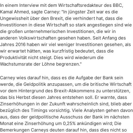
In einem Interview mit dem Wirtschaftsredakteur des BBC,
Kamal Ahmed, sagte Carney: "In jüngster Zeit war es die
Ungewissheit über den Brexit, die verhindert hat, dass die
Investitionen in diese Wirtschaft so stark angestiegen sind wie
die großen unternehmerischen Investitionen, die wir in
anderen Volkswirtschaften gesehen haben. Seit Anfang des
Jahres 2016 haben wir viel weniger Investitionen gesehen, als
wir erwartet hätten, was kurzfristig bedeutet, dass die
Produktivität nicht steigt. Dies wird wiederum die
Wachstumsrate der Löhne begrenzen."
Carney wies darauf hin, dass es die Aufgabe der Bank sein
werde, die Geldpolitik anzupassen, um die britische Wirtschaft
vor dem Hintergrund des Brexit-Abkommens zu unterstützen,
das bis Herbst diesen Jahres entstehen soll. Er warnte, dass
Zinserhöhungen in der Zukunft wahrscheinlich sind, blieb aber
bezüglich des Timings vorsichtig. Viele Analysten gehen davon
aus, dass der geldpolitische Ausschuss der Bank im nächsten
Monat eine Zinserhöhung um 0,25% ankündigen wird; Die
Bemerkungen Carneys deuten darauf hin, dass dies nicht so