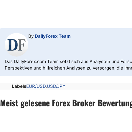
By
DailyForex Team
Das DailyForex.com Team setzt sich aus Analysten und Fors
Perspektiven und hilfreichen Analysen zu versorgen, die Ih
Labels
EUR/USD
USD/JPY
Meist gelesene Forex Broker Bewertun