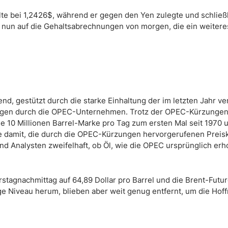
te bei 1,2426$, während er gegen den Yen zulegte und schließ
n nun auf die Gehaltsabrechnungen von morgen, die ein weiter
d, gestützt durch die starke Einhaltung der im letzten Jahr v
ngen durch die OPEC-Unternehmen. Trotz der OPEC-Kürzungen 
 10 Millionen Barrel-Marke pro Tag zum ersten Mal seit 1970 
te damit, die durch die OPEC-Kürzungen hervorgerufenen Prei
 Analysten zweifelhaft, ob Öl, wie die OPEC ursprünglich erhof
tagnachmittag auf 64,89 Dollar pro Barrel und die Brent-Futur
ige Niveau herum, blieben aber weit genug entfernt, um die Hof