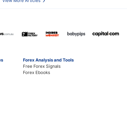
View More Articles
es
Forex Analysis and Tools
Free Forex Signals
Forex Ebooks
Contact
Broker Reviews
Market Analysis