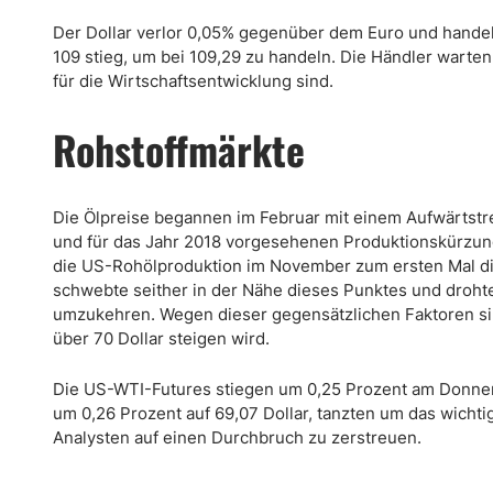
Der Dollar verlor 0,05% gegenüber dem Euro und handel
109 stieg, um bei 109,29 zu handeln. Die Händler warte
für die Wirtschaftsentwicklung sind.
Rohstoffmärkte
Die Ölpreise begannen im Februar mit einem Aufwärtstren
und für das Jahr 2018 vorgesehenen Produktionskürzu
die US-Rohölproduktion im November zum ersten Mal die
schwebte seither in der Nähe dieses Punktes und droh
umzukehren. Wegen dieser gegensätzlichen Faktoren sind
über 70 Dollar steigen wird.
Die US-WTI-Futures stiegen um 0,25 Prozent am Donners
um 0,26 Prozent auf 69,07 Dollar, tanzten um das wicht
Analysten auf einen Durchbruch zu zerstreuen.