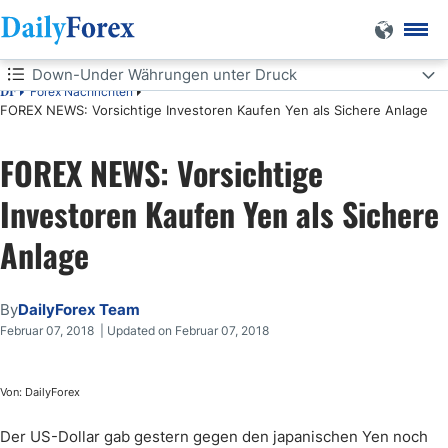
Down-Under Währungen unter Druck
Forex Nachrichten
DF
FOREX NEWS: Vorsichtige Investoren Kaufen Yen als Sichere Anlage
Down-Under Währungen unter Druck
FOREX NEWS: Vorsichtige
Investoren Kaufen Yen als Sichere
Anlage
By
DailyForex Team
Februar 07, 2018 | Updated on Februar 07, 2018
Von: DailyForex
Der US-Dollar gab gestern gegen den japanischen Yen noch