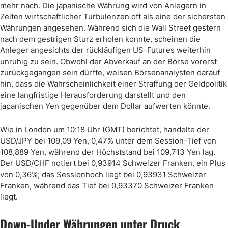
mehr nach. Die japanische Währung wird von Anlegern in
Zeiten wirtschaftlicher Turbulenzen oft als eine der sichersten
Währungen angesehen. Während sich die Wall Street gestern
nach dem gestrigen Sturz erholen konnte, scheinen die
Anleger angesichts der rückläufigen US-Futures weiterhin
unruhig zu sein. Obwohl der Abverkauf an der Börse vorerst
zurückgegangen sein dürfte, weisen Börsenanalysten darauf
hin, dass die Wahrscheinlichkeit einer Straffung der Geldpolitik
eine langfristige Herausforderung darstellt und den
japanischen Yen gegenüber dem Dollar aufwerten könnte.
Wie in London um 10:18 Uhr (GMT) berichtet, handelte der
USD/JPY bei 109,09 Yen, 0,47% unter dem Session-Tief von
108,889 Yen, während der Höchststand bei 109,713 Yen lag.
Der USD/CHF notiert bei 0,93914 Schweizer Franken, ein Plus
von 0,36%; das Sessionhoch liegt bei 0,93931 Schweizer
Franken, während das Tief bei 0,93370 Schweizer Franken
liegt.
Down-Under Währungen unter Druck