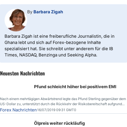
By
Barbara Zigah
Barbara Zigah ist eine freiberufliche Journalistin, die in
Ghana lebt und sich auf Forex-bezogene Inhalte
spezialisiert hat. Sie schreibt unter anderem für die IB
Times, NASDAQ, Benzinga und Seeking Alpha.
Neuesten Nachrichten
Pfund schleicht höher bei positivem EMI
Nach einem mehrtägigen Abwärtstrend legte das Pfund Sterling gegenüber dem
US-Dollar zu, unterstützt durch die Rückkehr der Risikobereitschaft aufgrund
der Nachricht,
Forex Nachrichten
16/07/2019 09:31 GMT0
Ölpreis weiter rückläufig