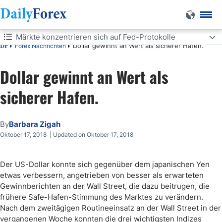
Märkte konzentrieren sich auf Fed-Protokolle
Dollar gewinnt an Wert als sicherer Hafen.
Forex Nachrichten
DF
Märkte konzentrieren sich auf Fed-Protokolle
Dollar gewinnt an Wert als
sicherer Hafen.
By
Barbara Zigah
Oktober 17, 2018 | Updated on Oktober 17, 2018
Der US-Dollar konnte sich gegenüber dem japanischen Yen
etwas verbessern, angetrieben von besser als erwarteten
Gewinnberichten an der Wall Street, die dazu beitrugen, die
frühere Safe-Hafen-Stimmung des Marktes zu verändern.
Nach dem zweitägigen Routineeinsatz an der Wall Street in der
vergangenen Woche konnten die drei wichtigsten Indizes