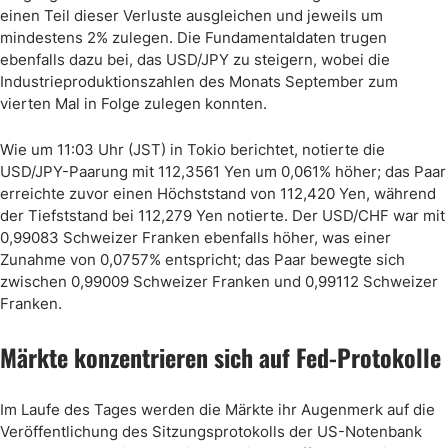
einen Teil dieser Verluste ausgleichen und jeweils um
mindestens 2% zulegen. Die Fundamentaldaten trugen
ebenfalls dazu bei, das USD/JPY zu steigern, wobei die
Industrieproduktionszahlen des Monats September zum
vierten Mal in Folge zulegen konnten.
Wie um 11:03 Uhr (JST) in Tokio berichtet, notierte die
USD/JPY-Paarung mit 112,3561 Yen um 0,061% höher; das Paar
erreichte zuvor einen Höchststand von 112,420 Yen, während
der Tiefststand bei 112,279 Yen notierte. Der USD/CHF war mit
0,99083 Schweizer Franken ebenfalls höher, was einer
Zunahme von 0,0757% entspricht; das Paar bewegte sich
zwischen 0,99009 Schweizer Franken und 0,99112 Schweizer
Franken.
Märkte konzentrieren sich auf Fed-Protokolle
Im Laufe des Tages werden die Märkte ihr Augenmerk auf die
Veröffentlichung des Sitzungsprotokolls der US-Notenbank