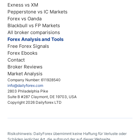
Exness vs XM
Pepperstone vs IC Markets
Forex vs Oanda
Blackbull vs FP Markets
All broker comparisions
Forex Analysis and Tools
Free Forex Signals
Forex Ebooks
Contact
Broker Reviews
Market Analysis
Company Number: 611928540
info@dailyforex.com
2803 Philadelphia Pike
Suite B #287 Claymont, DE 19703, USA
Copyright 2026 Dailyforex LTD
Risikohinweis: DailyForex übernimmt keine Haftung für Verluste oder
Schäden jeglicher Art, die aufgrund der auf dieser Webseite