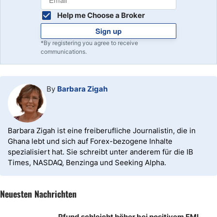
Help me Choose a Broker
Sign up
*By registering you agree to receive
communications.
By
Barbara Zigah
Barbara Zigah ist eine freiberufliche Journalistin, die in
Ghana lebt und sich auf Forex-bezogene Inhalte
spezialisiert hat. Sie schreibt unter anderem für die IB
Times, NASDAQ, Benzinga und Seeking Alpha.
Neuesten Nachrichten
Pfund schleicht höher bei positivem EMI