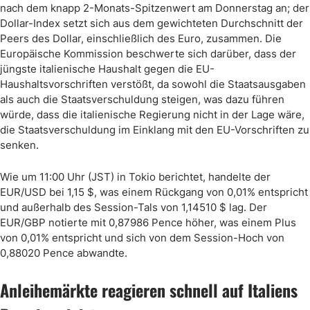
nach dem knapp 2-Monats-Spitzenwert am Donnerstag an; der
Dollar-Index setzt sich aus dem gewichteten Durchschnitt der
Peers des Dollar, einschließlich des Euro, zusammen. Die
Europäische Kommission beschwerte sich darüber, dass der
jüngste italienische Haushalt gegen die EU-
Haushaltsvorschriften verstößt, da sowohl die Staatsausgaben
als auch die Staatsverschuldung steigen, was dazu führen
würde, dass die italienische Regierung nicht in der Lage wäre,
die Staatsverschuldung im Einklang mit den EU-Vorschriften zu
senken.
Wie um 11:00 Uhr (JST) in Tokio berichtet, handelte der
EUR/USD bei 1,15 $, was einem Rückgang von 0,01% entspricht
und außerhalb des Session-Tals von 1,14510 $ lag. Der
EUR/GBP notierte mit 0,87986 Pence höher, was einem Plus
von 0,01% entspricht und sich von dem Session-Hoch von
0,88020 Pence abwandte.
Anleihemärkte reagieren schnell auf Italiens