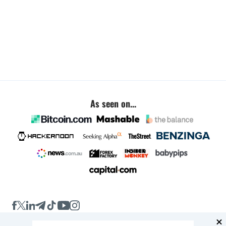
As seen on...
Company