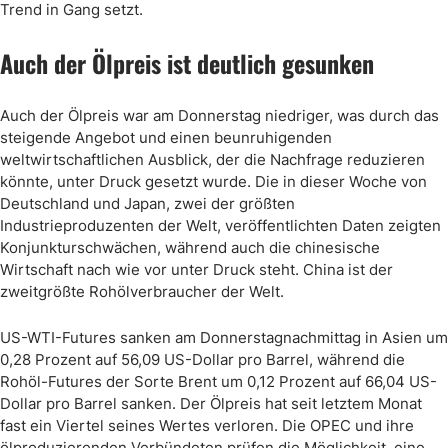
Trend in Gang setzt.
Auch der Ölpreis ist deutlich gesunken
Auch der Ölpreis war am Donnerstag niedriger, was durch das
steigende Angebot und einen beunruhigenden
weltwirtschaftlichen Ausblick, der die Nachfrage reduzieren
könnte, unter Druck gesetzt wurde. Die in dieser Woche von
Deutschland und Japan, zwei der größten
Industrieproduzenten der Welt, veröffentlichten Daten zeigten
Konjunkturschwächen, während auch die chinesische
Wirtschaft nach wie vor unter Druck steht. China ist der
zweitgrößte Rohölverbraucher der Welt.
US-WTI-Futures sanken am Donnerstagnachmittag in Asien um
0,28 Prozent auf 56,09 US-Dollar pro Barrel, während die
Rohöl-Futures der Sorte Brent um 0,12 Prozent auf 66,04 US-
Dollar pro Barrel sanken. Der Ölpreis hat seit letztem Monat
fast ein Viertel seines Wertes verloren. Die OPEC und ihre
ölproduzierenden Verbündeten prüfen die Möglichkeit, eine