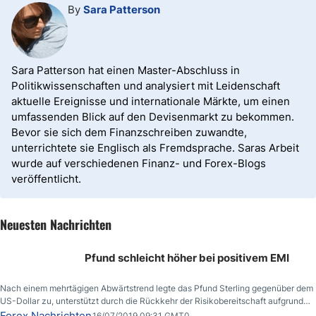
By
Sara Patterson
Sara Patterson hat einen Master-Abschluss in
Politikwissenschaften und analysiert mit Leidenschaft
aktuelle Ereignisse und internationale Märkte, um einen
umfassenden Blick auf den Devisenmarkt zu bekommen.
Bevor sie sich dem Finanzschreiben zuwandte,
unterrichtete sie Englisch als Fremdsprache. Saras Arbeit
wurde auf verschiedenen Finanz- und Forex-Blogs
veröffentlicht.
Neuesten Nachrichten
Pfund schleicht höher bei positivem EMI
Nach einem mehrtägigen Abwärtstrend legte das Pfund Sterling gegenüber dem
US-Dollar zu, unterstützt durch die Rückkehr der Risikobereitschaft aufgrund
der Nachricht,
Forex Nachrichten
16/07/2019 09:31 GMT0