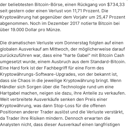
der beliebtesten Bitcoin-Börse, einen Rückgang von $734,33
seit gestern oder einen Verlust von 11,71 Prozent. Die
Kryptowährung hat gegenüber dem Vorjahr um 25,47 Prozent
abgenommen. Noch im Dezember 2017 notierte Bitcoin bei
über 19.000 Dollar pro Münze.
Die dramatischen Verluste vom Donnerstag folgten auf einen
globalen Ausverkauf am Mittwoch, der möglicherweise darauf
zurückzuführen war, dass eine "harte Gabel" mit Bitcoin Cash
umgesetzt wurde, einem Ausbruch aus dem Standard-Bitcoin.
Eine Hard fork ist der Fachbegriff für eine Form des
Kryptowährungs-Software-Upgrades, von der bekannt ist,
dass sie Chaos in die jeweilige Kryptowährung bringt. Wenn
Händler sich Sorgen über die Technologie rund um eine
Hartgabel machen, neigen sie dazu, ihre Anteile zu verkaufen.
Weit verbreitete Ausverkäufe senken den Preis einer
Kryptowährung, was dann Stop-Loss für die offenen
Positionen anderer Trader auslöst und die Verluste verstärkt,
da Trader ihre Risiken mindern. Dennoch erwarten die
Analysten nicht, dass dieser Ausverkauf einen langfristigen