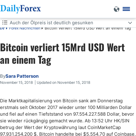
Auch der Ölpreis ist deutlich gesunken
Bitcoin verliert 15Mrd USD Wert an einem Tag
Forex Nachrichten
DF
Auch der Ölpreis ist deutlich gesunken
Bitcoin verliert 15Mrd USD Wert
an einem Tag
By
Sara Patterson
November 15, 2018 | Updated on November 15, 2018
Die Marktkapitalisierung von Bitcoin sank am Donnerstag
erstmals seit Oktober 2017 wieder unter 100 Milliarden Dollar
und fiel auf einen Tiefststand von 97.554.227.588 Dollar, bevor
sie wieder rückgängig gemacht wurde. Ab 13:52 Uhr HK/SIN
betrug der Wert der Kryptowährung laut CoinMarketCap
97.931.254.200 $. Bitcoin handelte bei $5.554,70 auf Coinbase,