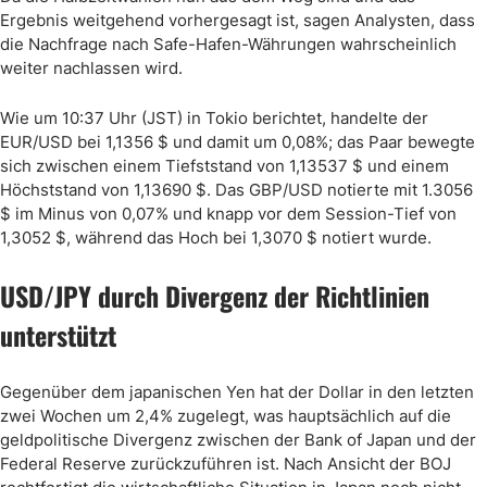
Ergebnis weitgehend vorhergesagt ist, sagen Analysten, dass
die Nachfrage nach Safe-Hafen-Währungen wahrscheinlich
weiter nachlassen wird.
Wie um 10:37 Uhr (JST) in Tokio berichtet, handelte der
EUR/USD bei 1,1356 $ und damit um 0,08%; das Paar bewegte
sich zwischen einem Tiefststand von 1,13537 $ und einem
Höchststand von 1,13690 $. Das GBP/USD notierte mit 1.3056
$ im Minus von 0,07% und knapp vor dem Session-Tief von
1,3052 $, während das Hoch bei 1,3070 $ notiert wurde.
USD/JPY durch Divergenz der Richtlinien
unterstützt
Gegenüber dem japanischen Yen hat der Dollar in den letzten
zwei Wochen um 2,4% zugelegt, was hauptsächlich auf die
geldpolitische Divergenz zwischen der Bank of Japan und der
Federal Reserve zurückzuführen ist. Nach Ansicht der BOJ