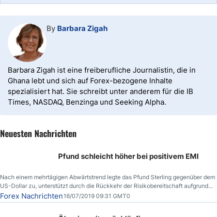
By
Barbara Zigah
Barbara Zigah ist eine freiberufliche Journalistin, die in
Ghana lebt und sich auf Forex-bezogene Inhalte
spezialisiert hat. Sie schreibt unter anderem für die IB
Times, NASDAQ, Benzinga und Seeking Alpha.
Neuesten Nachrichten
Pfund schleicht höher bei positivem EMI
Nach einem mehrtägigen Abwärtstrend legte das Pfund Sterling gegenüber dem
US-Dollar zu, unterstützt durch die Rückkehr der Risikobereitschaft aufgrund
der Nachricht,
Forex Nachrichten
16/07/2019 09:31 GMT0