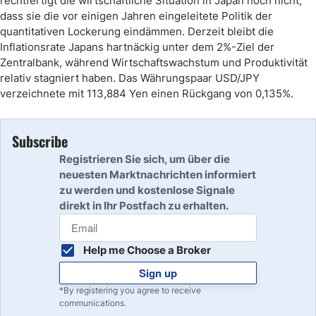
rechtfertigt die wirtschaftliche Situation in Japan noch nicht,
dass sie die vor einigen Jahren eingeleitete Politik der
quantitativen Lockerung eindämmen. Derzeit bleibt die
Inflationsrate Japans hartnäckig unter dem 2%-Ziel der
Zentralbank, während Wirtschaftswachstum und Produktivität
relativ stagniert haben. Das Währungspaar USD/JPY
verzeichnete mit 113,884 Yen einen Rückgang von 0,135%.
Subscribe
Registrieren Sie sich, um über die
neuesten Marktnachrichten informiert
zu werden und kostenlose Signale
direkt in Ihr Postfach zu erhalten.
Help me Choose a Broker
Sign up
*By registering you agree to receive
communications.