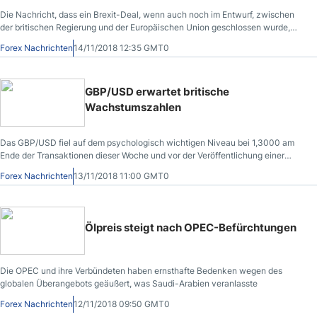
Die Nachricht, dass ein Brexit-Deal, wenn auch noch im Entwurf, zwischen
der britischen Regierung und der Europäischen Union geschlossen wurde,
reichte aus, um das Pfund Sterling zu heben.
Forex Nachrichten
14/11/2018 12:35 GMT0
GBP/USD erwartet britische
Wachstumszahlen
Das GBP/USD fiel auf dem psychologisch wichtigen Niveau bei 1,3000 am
Ende der Transaktionen dieser Woche und vor der Veröffentlichung einer
Gruppe wichtiger Wirtschaftsdaten aus Großbritannien auseinander.
Forex Nachrichten
13/11/2018 11:00 GMT0
Ölpreis steigt nach OPEC-Befürchtungen
Die OPEC und ihre Verbündeten haben ernsthafte Bedenken wegen des
globalen Überangebots geäußert, was Saudi-Arabien veranlasste
Forex Nachrichten
12/11/2018 09:50 GMT0