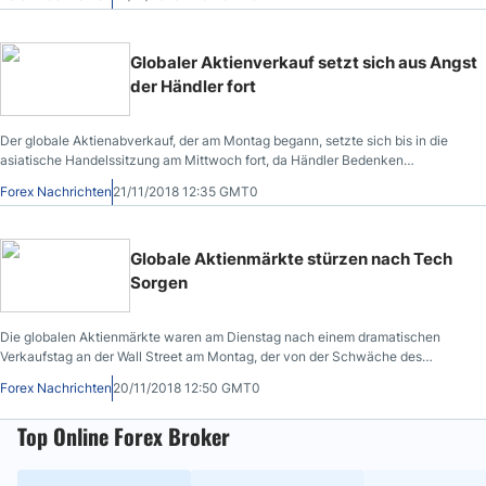
2017 erreichten.
Globaler Aktienverkauf setzt sich aus Angst
der Händler fort
Der globale Aktienabverkauf, der am Montag begann, setzte sich bis in die
asiatische Handelssitzung am Mittwoch fort, da Händler Bedenken
hinsichtlich des globalen Wachstums äußern.
Forex Nachrichten
21/11/2018 12:35 GMT0
Globale Aktienmärkte stürzen nach Tech
Sorgen
Die globalen Aktienmärkte waren am Dienstag nach einem dramatischen
Verkaufstag an der Wall Street am Montag, der von der Schwäche des
Technologiesektors verschmäht wurde, weitgehend rückläufig.
Forex Nachrichten
20/11/2018 12:50 GMT0
Top Online Forex Broker