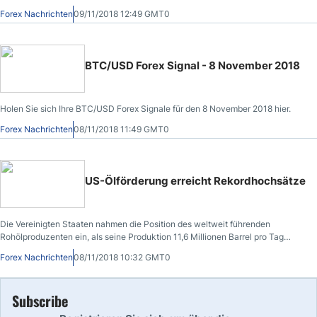
Forex Nachrichten
09/11/2018 12:49 GMT0
BTC/USD Forex Signal - 8 November 2018
Holen Sie sich Ihre BTC/USD Forex Signale für den 8 November 2018 hier.
Forex Nachrichten
08/11/2018 11:49 GMT0
US-Ölförderung erreicht Rekordhochsätze
Die Vereinigten Staaten nahmen die Position des weltweit führenden
Rohölproduzenten ein, als seine Produktion 11,6 Millionen Barrel pro Tag
erreichte
Forex Nachrichten
08/11/2018 10:32 GMT0
Subscribe