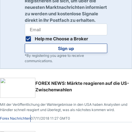
Registrieren Sie sich, um über die
neuesten Marktnachrichten informiert
zu werden und kostenlose Signale
direkt in Ihr Postfach zu erhalten.
Help me Choose a Broker
Sign up
*By registering you agree to receive
communications.
FOREX NEWS: Märkte reagieren auf die US-
Zwischenwahlen
Mit der Veröffentlichung der Wahlergebnisse in den USA haben Analysten und
Händler schnell reagiert und überlegt, was als nächstes kommen wird.
Forex Nachrichten
07/11/2018 11:27 GMT0