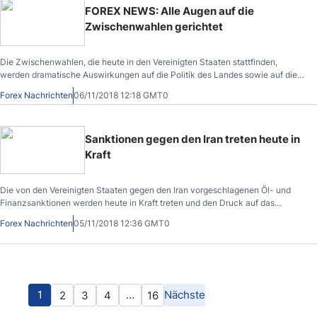
FOREX NEWS: Alle Augen auf die
Zwischenwahlen gerichtet
Die Zwischenwahlen, die heute in den Vereinigten Staaten stattfinden,
werden dramatische Auswirkungen auf die Politik des Landes sowie auf die
Weltmärkte haben.
Forex Nachrichten
06/11/2018 12:18 GMT0
Sanktionen gegen den Iran treten heute in
Kraft
Die von den Vereinigten Staaten gegen den Iran vorgeschlagenen Öl- und
Finanzsanktionen werden heute in Kraft treten und den Druck auf das
iranische Regime erhöhen
Forex Nachrichten
05/11/2018 12:36 GMT0
1
…
Nächste
2
3
4
16