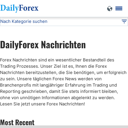
Nach Kategorie suchen
Forex Nachrichten
DF
Dummy - Articles
DailyForex Nachrichten
Dummy - Technical
Forex Nachrichten sind ein wesentlicher Bestandteil des
Trading Prozesses. Unser Ziel ist es, Ihnen die Forex
Dummy - Fundamental
Nachrichten bereitzustellen, die Sie benötigen, um erfolgreich
zu sein. Unsere täglichen Forex News werden von
Branchenprofis mit langjähriger Erfahrung im Trading und
Dummy - Expo
Reporting geschrieben, damit Sie stets informiert bleiben,
ohne von unnötigen Informationen abgelenkt zu werden.
Lesen Sie jetzt unsere Forex Nachrichten!
Most Recent