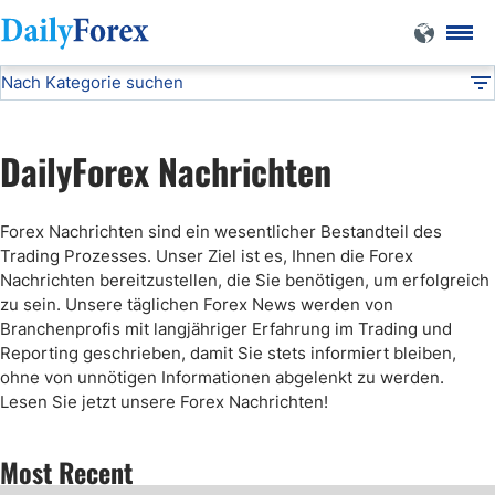
Nach Kategorie suchen
Forex Nachrichten
DF
Dummy - Articles
DailyForex Nachrichten
Dummy - Technical
Forex Nachrichten sind ein wesentlicher Bestandteil des
Trading Prozesses. Unser Ziel ist es, Ihnen die Forex
Dummy - Fundamental
Nachrichten bereitzustellen, die Sie benötigen, um erfolgreich
zu sein. Unsere täglichen Forex News werden von
Branchenprofis mit langjähriger Erfahrung im Trading und
Dummy - Expo
Reporting geschrieben, damit Sie stets informiert bleiben,
ohne von unnötigen Informationen abgelenkt zu werden.
Lesen Sie jetzt unsere Forex Nachrichten!
Most Recent