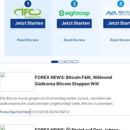
1
2
3
Jetzt Starten
Jetzt Starten
Jetzt Star
Read Review
Read Review
Read Revie
FOREX NEWS: Bitcoin Fällt, Während
Südkorea Bitcoin Stoppen Will
Die Bitcoin Kurse gingen am Donnerstag weiter zurück, nachdem der
südkoreanische Justizminister angekündigt hatte, Bitcoin zu bremsen.
Forex Nachrichten
11/01/2018 08:59 GMT0
FOREX NEWS: Öl Steigt auf Drei-Jahres-