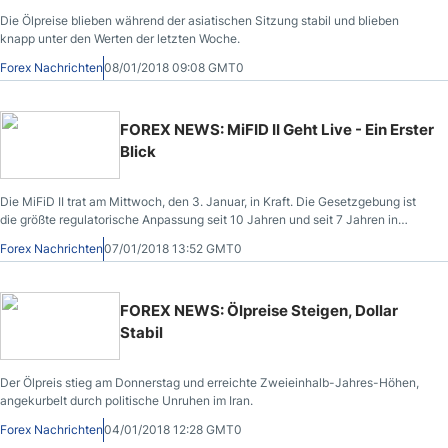
Die Ölpreise blieben während der asiatischen Sitzung stabil und blieben
knapp unter den Werten der letzten Woche.
Forex Nachrichten
08/01/2018 09:08 GMT0
FOREX NEWS: MiFID II Geht Live - Ein Erster
Blick
Die MiFiD II trat am Mittwoch, den 3. Januar, in Kraft. Die Gesetzgebung ist
die größte regulatorische Anpassung seit 10 Jahren und seit 7 Jahren in
Vorbeitung.
Forex Nachrichten
07/01/2018 13:52 GMT0
FOREX NEWS: Ölpreise Steigen, Dollar
Stabil
Der Ölpreis stieg am Donnerstag und erreichte Zweieinhalb-Jahres-Höhen,
angekurbelt durch politische Unruhen im Iran.
Forex Nachrichten
04/01/2018 12:28 GMT0