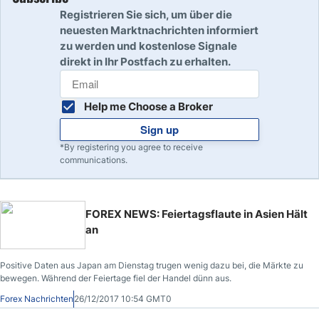
Registrieren Sie sich, um über die
neuesten Marktnachrichten informiert
zu werden und kostenlose Signale
direkt in Ihr Postfach zu erhalten.
Help me Choose a Broker
Sign up
*By registering you agree to receive
communications.
FOREX NEWS: Feiertagsflaute in Asien Hält
an
Positive Daten aus Japan am Dienstag trugen wenig dazu bei, die Märkte zu
bewegen. Während der Feiertage fiel der Handel dünn aus.
Forex Nachrichten
26/12/2017 10:54 GMT0