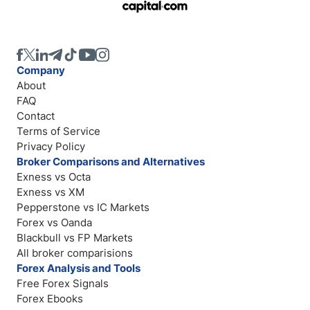
Company
About
FAQ
Contact
Terms of Service
Privacy Policy
Broker Comparisons and Alternatives
Exness vs Octa
Exness vs XM
Pepperstone vs IC Markets
Forex vs Oanda
Blackbull vs FP Markets
All broker comparisions
Forex Analysis and Tools
Free Forex Signals
Forex Ebooks