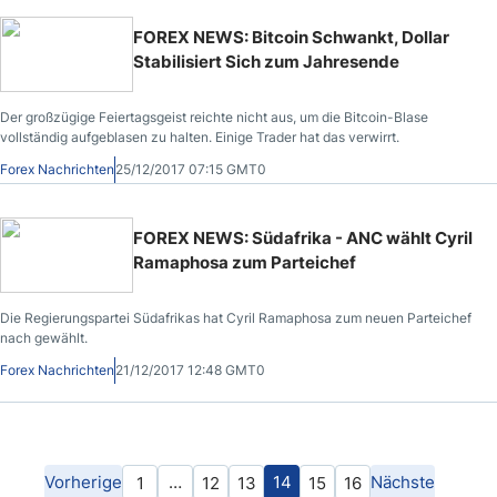
FOREX NEWS: Bitcoin Schwankt, Dollar
Stabilisiert Sich zum Jahresende
Der großzügige Feiertagsgeist reichte nicht aus, um die Bitcoin-Blase
vollständig aufgeblasen zu halten. Einige Trader hat das verwirrt.
Forex Nachrichten
25/12/2017 07:15 GMT0
FOREX NEWS: Südafrika - ANC wählt Cyril
Ramaphosa zum Parteichef
Die Regierungspartei Südafrikas hat Cyril Ramaphosa zum neuen Parteichef
nach gewählt.
Forex Nachrichten
21/12/2017 12:48 GMT0
Vorherige
…
14
Nächste
1
12
13
15
16