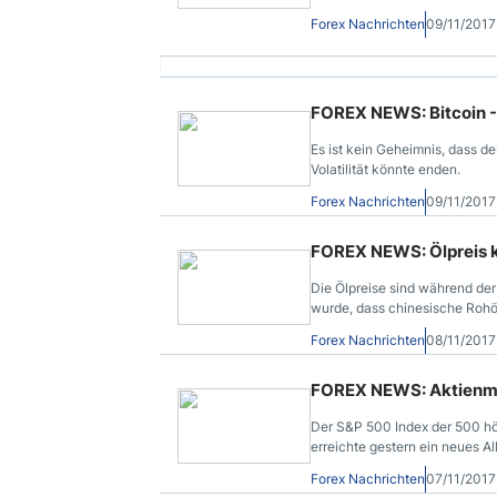
Forex Nachrichten
09/11/2017
FOREX NEWS: Bitcoin 
Es ist kein Geheimnis, dass d
Volatilität könnte enden.
Forex Nachrichten
09/11/201
FOREX NEWS: Ölpreis 
Die Ölpreise sind während de
wurde, dass chinesische Rohöl
Forex Nachrichten
08/11/201
FOREX NEWS: Aktienmä
Der S&P 500 Index der 500 hö
erreichte gestern ein neues Al
Forex Nachrichten
07/11/201