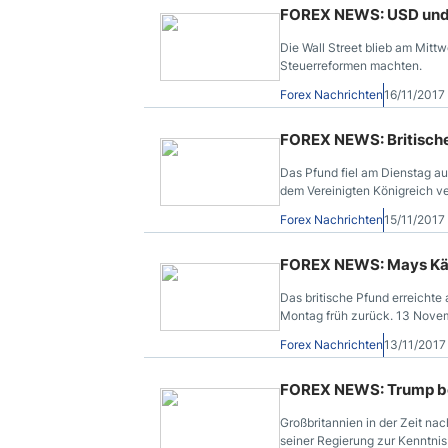
FOREX NEWS: USD und A
Die Wall Street blieb am Mitt
Steuerreformen machten.
Forex Nachrichten
16/11/2017
FOREX NEWS: Britische
Das Pfund fiel am Dienstag a
dem Vereinigten Königreich ve
Forex Nachrichten
15/11/2017
FOREX NEWS: Mays Käm
Das britische Pfund erreichte
Montag früh zurück. 13 Nove
Forex Nachrichten
13/11/201
FOREX NEWS: Trump bes
Großbritannien in der Zeit n
seiner Regierung zur Kenntni