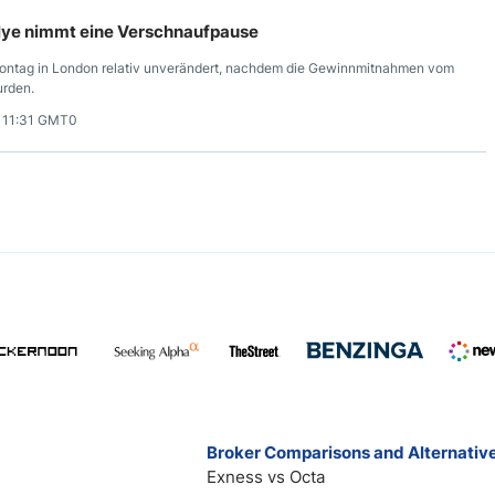
llye nimmt eine Verschnaufpause
Montag in London relativ unverändert, nachdem die Gewinnmitnahmen vom
urden.
 11:31 GMT0
Broker Comparisons and Alternativ
Exness vs Octa