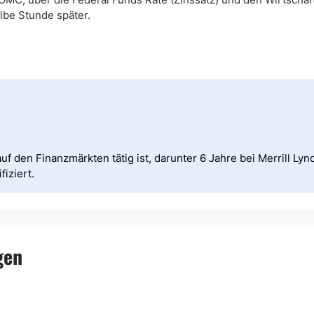
lbe Stunde später.
uf den Finanzmärkten tätig ist, darunter 6 Jahre bei Merrill Lync
iziert.
gen