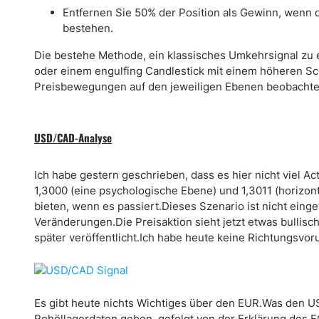
Entfernen Sie 50% der Position als Gewinn, wenn d
bestehen.
Die bestehe Methode, ein klassisches Umkehrsignal zu e
oder einem engulfing Candlestick mit einem höheren S
Preisbewegungen auf den jeweiligen Ebenen beobachte
USD/CAD-Analyse
Ich habe gestern geschrieben, dass es hier nicht viel Ac
1,3000 (eine psychologische Ebene) und 1,3011 (horizon
bieten, wenn es passiert.Dieses Szenario ist nicht einge
Veränderungen.Die Preisaktion sieht jetzt etwas bullis
später veröffentlicht.Ich habe heute keine Richtungsvoru
Es gibt heute nichts Wichtiges über den EUR.Was den USD
Rohöllagerdaten geben, gefolgt von der Erklärung des 