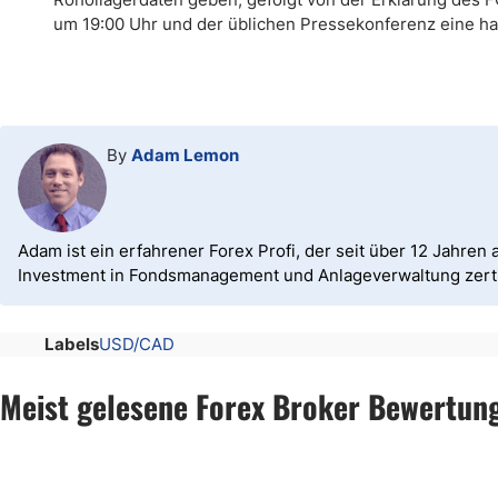
um 19:00 Uhr und der üblichen Pressekonferenz eine ha
By
Adam Lemon
Adam ist ein erfahrener Forex Profi, der seit über 12 Jahren a
Investment in Fondsmanagement und Anlageverwaltung zertif
Labels
USD/CAD
Meist gelesene Forex Broker Bewertun