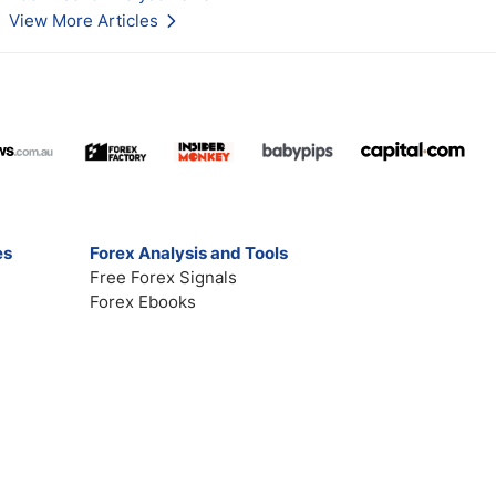
View More Articles
es
Forex Analysis and Tools
Free Forex Signals
Forex Ebooks
Contact
Broker Reviews
Market Analysis