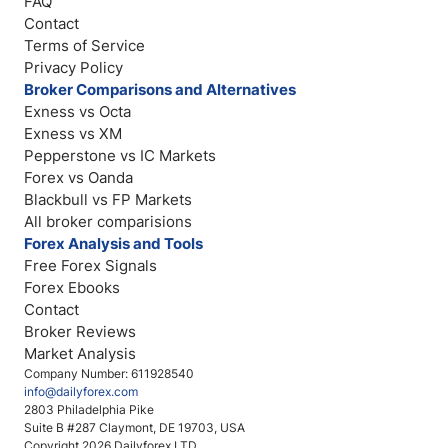
FAQ
Contact
Terms of Service
Privacy Policy
Broker Comparisons and Alternatives
Exness vs Octa
Exness vs XM
Pepperstone vs IC Markets
Forex vs Oanda
Blackbull vs FP Markets
All broker comparisions
Forex Analysis and Tools
Free Forex Signals
Forex Ebooks
Contact
Broker Reviews
Market Analysis
Company Number: 611928540
info@dailyforex.com
2803 Philadelphia Pike
Suite B #287 Claymont, DE 19703, USA
Copyright 2026 Dailyforex LTD