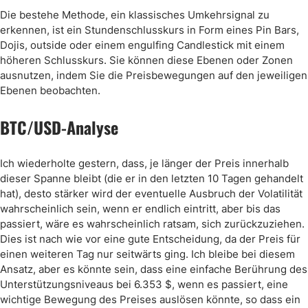
Die bestehe Methode, ein klassisches Umkehrsignal zu
erkennen, ist ein Stundenschlusskurs in Form eines Pin Bars,
Dojis, outside oder einem engulfing Candlestick mit einem
höheren Schlusskurs. Sie können diese Ebenen oder Zonen
ausnutzen, indem Sie die Preisbewegungen auf den jeweiligen
Ebenen beobachten.
BTC/USD-Analyse
Ich wiederholte gestern, dass, je länger der Preis innerhalb
dieser Spanne bleibt (die er in den letzten 10 Tagen gehandelt
hat), desto stärker wird der eventuelle Ausbruch der Volatilität
wahrscheinlich sein, wenn er endlich eintritt, aber bis das
passiert, wäre es wahrscheinlich ratsam, sich zurückzuziehen.
Dies ist nach wie vor eine gute Entscheidung, da der Preis für
einen weiteren Tag nur seitwärts ging. Ich bleibe bei diesem
Ansatz, aber es könnte sein, dass eine einfache Berührung des
Unterstützungsniveaus bei 6.353 $, wenn es passiert, eine
wichtige Bewegung des Preises auslösen könnte, so dass ein