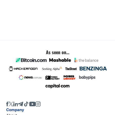
As seen on...
Company