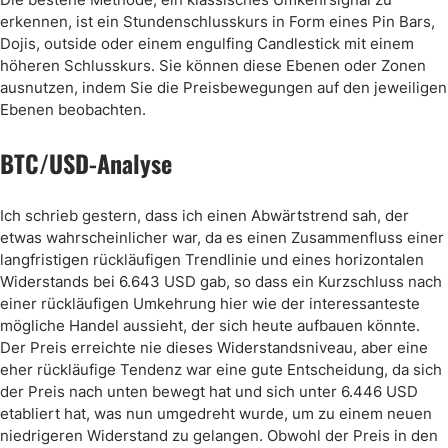
erkennen, ist ein Stundenschlusskurs in Form eines Pin Bars,
Dojis, outside oder einem engulfing Candlestick mit einem
höheren Schlusskurs. Sie können diese Ebenen oder Zonen
ausnutzen, indem Sie die Preisbewegungen auf den jeweiligen
Ebenen beobachten.
BTC/USD-Analyse
Ich schrieb gestern, dass ich einen Abwärtstrend sah, der
etwas wahrscheinlicher war, da es einen Zusammenfluss einer
langfristigen rückläufigen Trendlinie und eines horizontalen
Widerstands bei 6.643 USD gab, so dass ein Kurzschluss nach
einer rückläufigen Umkehrung hier wie der interessanteste
mögliche Handel aussieht, der sich heute aufbauen könnte.
Der Preis erreichte nie dieses Widerstandsniveau, aber eine
eher rückläufige Tendenz war eine gute Entscheidung, da sich
der Preis nach unten bewegt hat und sich unter 6.446 USD
etabliert hat, was nun umgedreht wurde, um zu einem neuen
niedrigeren Widerstand zu gelangen. Obwohl der Preis in den