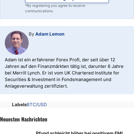
*By registering you agree to receive
communications.
By
Adam Lemon
Adam ist ein erfahrener Forex Profi, der seit über 12
Jahren auf den Finanzmärkten tätig ist, darunter 6 Jahre
bei Merrill Lynch. Er ist vom UK Chartered Institute for
Securities & Investment in Fondsmanagement und
Anlageverwaltung zertifiziert.
Labels
BTC/USD
Neuesten Nachrichten
Pfund schleicht höher bei positivem EMI