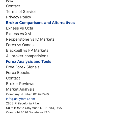
FAQ
Contact
Terms of Service
Privacy Policy
Broker Comparisons and Alternatives
Exness vs Octa
Exness vs XM
Pepperstone vs IC Markets
Forex vs Oanda
Blackbull vs FP Markets
All broker comparisions
Forex Analysis and Tools
Free Forex Signals
Forex Ebooks
Contact
Broker Reviews
Market Analysis
Company Number: 611928540
info@dailyforex.com
2803 Philadelphia Pike
Suite B #287 Claymont, DE 19703, USA
Copyright 2026 Dailyforex LTD