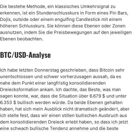
Die bestehe Methode, ein klassisches Umkehrsignal zu
erkennen, ist ein Stundenschlusskurs in Form eines Pin Bars,
Dojis, outside oder einem engulfing Candlestick mit einem
höheren Schlusskurs. Sie können diese Ebenen oder Zonen
ausnutzen, indem Sie die Preisbewegungen auf den jeweiligen
Ebenen beobachten.
BTC/USD-Analyse
Ich habe letzten Donnerstag geschrieben, dass Bitcoin sehr
unentschlossen und schwer vorherzusagen aussah, da es
nahe dem Punkt einer langfristig konsolidierenden
Dreiecksformation ankam. Ich dachte, das Beste, was man
sagen konnte, war, dass die Situation über 6.679 $ und unter
6.353 $ bullisch werden würde. Da beide Ebenen gehalten
haben, hat sich mein Ausblick nicht dramatisch geändert, aber
ich stelle fest, dass wir einen stillen bullischen Ausbruch aus
dem konsolidierenden Dreieck erlebt haben, so dass ich jetzt
eine schwach bullische Tendenz annehme und die beste