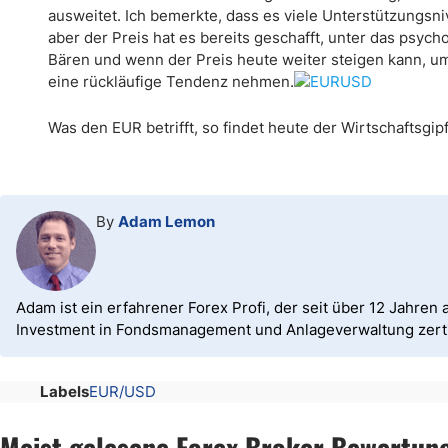
ausweitet. Ich bemerkte, dass es viele Unterstützungs
aber der Preis hat es bereits geschafft, unter das psy
Bären und wenn der Preis heute weiter steigen kann, um
eine rückläufige Tendenz nehmen.
Was den EUR betrifft, so findet heute der Wirtschaftsgip
By
Adam Lemon
Adam ist ein erfahrener Forex Profi, der seit über 12 Jahren a
Investment in Fondsmanagement und Anlageverwaltung zertif
Labels
EUR/USD
Meist gelesene Forex Broker Bewertun