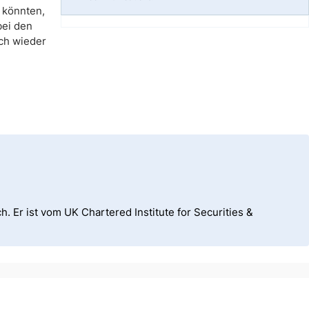
 könnten,
bei den
ich wieder
h. Er ist vom UK Chartered Institute for Securities &