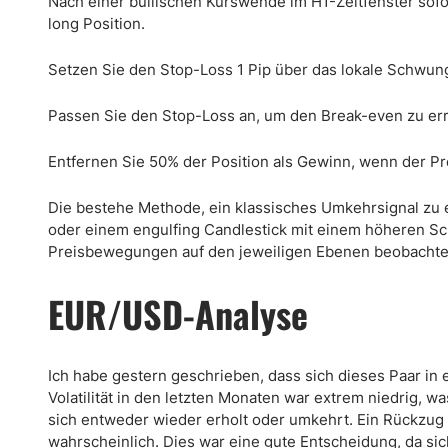
Nach einer bullischen Kurswende im H1-Zeitfenster sofo
long Position.
Setzen Sie den Stop-Loss 1 Pip über das lokale Schwun
Passen Sie den Stop-Loss an, um den Break-even zu err
Entfernen Sie 50% der Position als Gewinn, wenn der Pre
Die bestehe Methode, ein klassisches Umkehrsignal zu e
oder einem engulfing Candlestick mit einem höheren Sc
Preisbewegungen auf den jeweiligen Ebenen beobachte
EUR/USD-Analyse
Ich habe gestern geschrieben, dass sich dieses Paar in e
Volatilität in den letzten Monaten war extrem niedrig, w
sich entweder wieder erholt oder umkehrt. Ein Rückzug n
wahrscheinlich. Dies war eine gute Entscheidung, da si