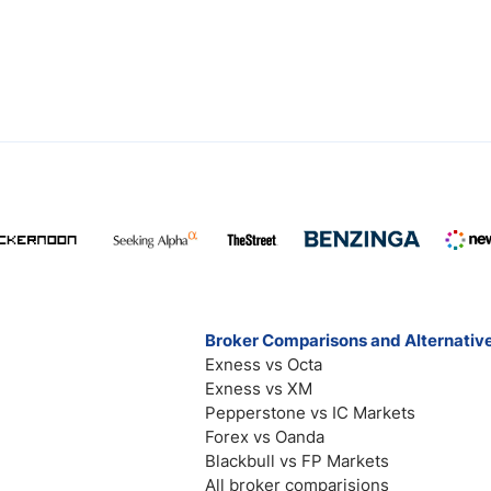
Broker Comparisons and Alternativ
Exness vs Octa
Exness vs XM
Pepperstone vs IC Markets
Forex vs Oanda
Blackbull vs FP Markets
All broker comparisions