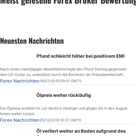
Neuesten Nachrichten
Pfund schleicht höher bei positivem EMI
Nach einem mehrtägigen Abwärtstrend legte das Pfund Sterling gegenüber
dem US-Dollar zu, unterstützt durch die Rückkehr der Risikobereitschaft
aufgrund der Nachricht,
Forex Nachrichten
16/07/2019 09:31 GMT0
Ölpreis weiter rückläufig
Die Ölpreise endeten im Juli deutlich niedriger und gingen bis in den August
hinein weiter zurück
Forex Nachrichten
25/12/2018 10:37 GMT0
Öl verliert weiter an Boden aufgrund des