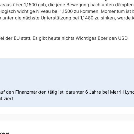
niveaus über 1,1500 gab, die jede Bewegung nach unten dämpfen
chologisch wichtige Niveau bei 1,1500 zu kommen. Momentum ist 
 unter die nächste Unterstützung bei 1,1480 zu sinken, werde 
fel der EU statt. Es gibt heute nichts Wichtiges über den USD.
uf den Finanzmärkten tätig ist, darunter 6 Jahre bei Merrill Lync
iziert.
gen