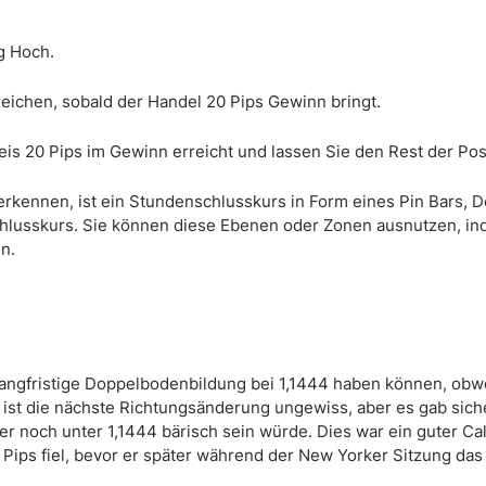
g Hoch.
eichen, sobald der Handel 20 Pips Gewinn bringt.
is 20 Pips im Gewinn erreicht und lassen Sie den Rest der Posi
rkennen, ist ein Stundenschlusskurs in Form eines Pin Bars, Do
hlusskurs. Sie können diese Ebenen oder Zonen ausnutzen, in
n.
s langfristige Doppelbodenbildung bei 1,1444 haben können, obw
 ist die nächste Richtungsänderung ungewiss, aber es gab sich
r noch unter 1,1444 bärisch sein würde. Dies war ein guter Cal
0 Pips fiel, bevor er später während der New Yorker Sitzung da