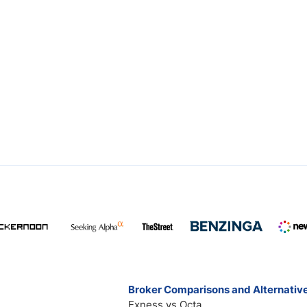
Broker Comparisons and Alternativ
Exness vs Octa