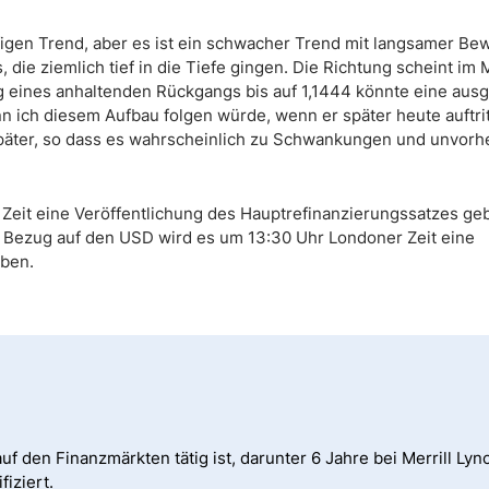
äufigen Trend, aber es ist ein schwacher Trend mit langsamer B
, die ziemlich tief in die Tiefe gingen. Die Richtung scheint i
g eines anhaltenden Rückgangs bis auf 1,1444 könnte eine aus
n ich diesem Aufbau folgen würde, wenn er später heute auftrit
h später, so dass es wahrscheinlich zu Schwankungen und unvor
 Zeit eine Veröffentlichung des Hauptrefinanzierungssatzes geb
n Bezug auf den USD wird es um 13:30 Uhr Londoner Zeit eine
eben.
uf den Finanzmärkten tätig ist, darunter 6 Jahre bei Merrill Lync
iziert.