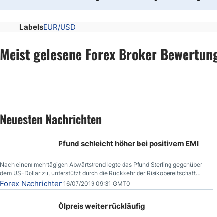
Labels
EUR/USD
Meist gelesene Forex Broker Bewertun
Neuesten Nachrichten
Pfund schleicht höher bei positivem EMI
Nach einem mehrtägigen Abwärtstrend legte das Pfund Sterling gegenüber
dem US-Dollar zu, unterstützt durch die Rückkehr der Risikobereitschaft
aufgrund der Nachricht,
Forex Nachrichten
16/07/2019 09:31 GMT0
Ölpreis weiter rückläufig