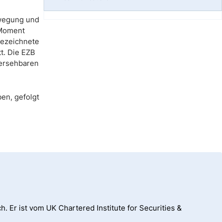
ewegung und
m Moment
gezeichnete
t. Die EZB
hersehbaren
en, gefolgt
h. Er ist vom UK Chartered Institute for Securities &