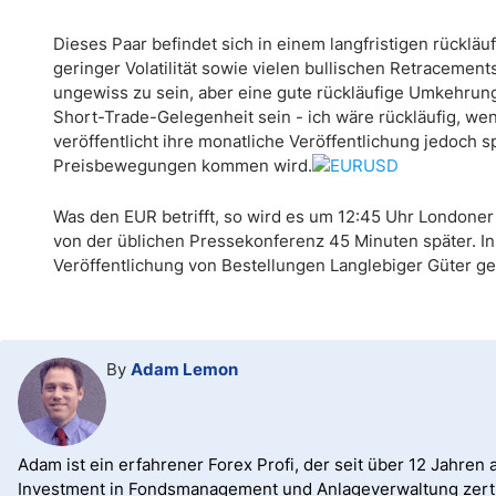
Dieses Paar befindet sich in einem langfristigen rückl
geringer Volatilität sowie vielen bullischen Retracements
ungewiss zu sein, aber eine gute rückläufige Umkehrun
Short-Trade-Gelegenheit sein - ich wäre rückläufig, wen
veröffentlicht ihre monatliche Veröffentlichung jedoc
Preisbewegungen kommen wird.
Was den EUR betrifft, so wird es um 12:45 Uhr Londoner
von der üblichen Pressekonferenz 45 Minuten später. I
Veröffentlichung von Bestellungen Langlebiger Güter g
By
Adam Lemon
Adam ist ein erfahrener Forex Profi, der seit über 12 Jahren a
Investment in Fondsmanagement und Anlageverwaltung zertif