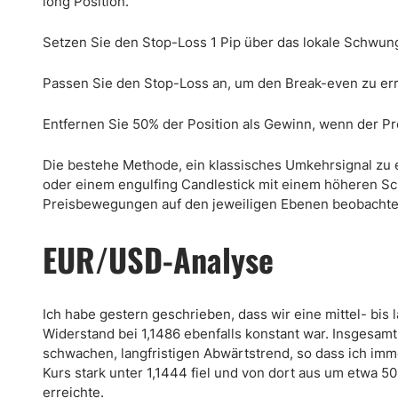
long Position.
Setzen Sie den Stop-Loss 1 Pip über das lokale Schwun
Passen Sie den Stop-Loss an, um den Break-even zu err
Entfernen Sie 50% der Position als Gewinn, wenn der Pre
Die bestehe Methode, ein klassisches Umkehrsignal zu e
oder einem engulfing Candlestick mit einem höheren Sc
Preisbewegungen auf den jeweiligen Ebenen beobachte
EUR/USD-Analyse
Ich habe gestern geschrieben, dass wir eine mittel- bi
Widerstand bei 1,1486 ebenfalls konstant war. Insgesamt
schwachen, langfristigen Abwärtstrend, so dass ich imme
Kurs stark unter 1,1444 fiel und von dort aus um etwa 5
erreichte.