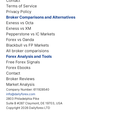
Contact
Terms of Service
Privacy Policy
Broker Comparisons and Alternatives
Exness vs Octa
Exness vs XM
Pepperstone vs IC Markets
Forex vs Oanda
Blackbull vs FP Markets
All broker comparisions
Forex Analysis and Tools
Free Forex Signals
Forex Ebooks
Contact
Broker Reviews
Market Analysis
Company Number: 611928540
info@dailyforex.com
2803 Philadelphia Pike
Suite B #287 Claymont, DE 19703, USA
Copyright 2026 Dailyforex LTD