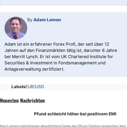
By
Adam Lemon
Adam ist ein erfahrener Forex Profi, der seit über 12
Jahren auf den Finanzmärkten tätig ist, darunter 6 Jahre
bei Merrill Lynch. Er ist vom UK Chartered Institute for
Securities & Investment in Fondsmanagement und
Anlageverwaltung zertifiziert.
Labels
EUR/USD
Neuesten Nachrichten
Pfund schleicht höher bei positivem EMI
Nach einem mehrtägigen Abwärtstrend legte das Pfund Sterling gegenüber dem