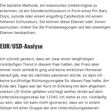
Die bestehe Methode, ein klassisches Umkehrsignal zu
erkennen, ist ein Stundenschlusskurs in Form eines Pin Bars,
Dojis, outside oder einem engulfing Candlestick mit einem
höheren Schlusskurs. Sie können diese Ebenen oder Zonen
ausnutzen, indem Sie die Preisbewegungen auf den jeweiligen
Ebenen beobachten.
EUR/USD-Analyse
Ich schrieb gestern, dass wir zwar einen langfristigen
rückläufigen Trend in diesem Paar hatten, der Preis aber
immer noch seitwärts ging und keine wirklichen Hinweise
darauf gab, was als nächstes passieren würde, so dass ich
keine kurzfristige Richtungsvorgabe für dieses Paar hatte. Am
Ende des Tages war der Kurs im Einklang mit dem allgemein
starken US-Dollar gefallen und liegt seither direkt auf dem
Unterstützungsniveau bei 1,1340. Ich ziehe es vor, rückläufig
zu sein, aber ich kann nicht ignorieren, dass wir in einem
Gebiet mit einer Gruppe der drei Unterstützungsebenen