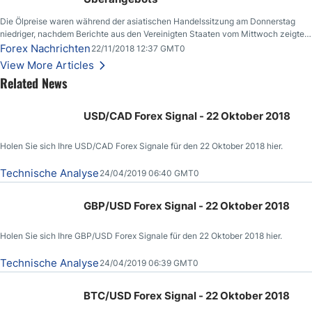
Die Ölpreise waren während der asiatischen Handelssitzung am Donnerstag
niedriger, nachdem Berichte aus den Vereinigten Staaten vom Mittwoch zeigten,
dass die US-Rohöllagerbestände den höchsten Stand seit Dezember 2017
Forex Nachrichten
22/11/2018 12:37 GMT0
erreichten.
View More Articles
Related News
USD/CAD Forex Signal - 22 Oktober 2018
Holen Sie sich Ihre USD/CAD Forex Signale für den 22 Oktober 2018 hier.
Technische Analyse
24/04/2019 06:40 GMT0
GBP/USD Forex Signal - 22 Oktober 2018
Holen Sie sich Ihre GBP/USD Forex Signale für den 22 Oktober 2018 hier.
Technische Analyse
24/04/2019 06:39 GMT0
BTC/USD Forex Signal - 22 Oktober 2018