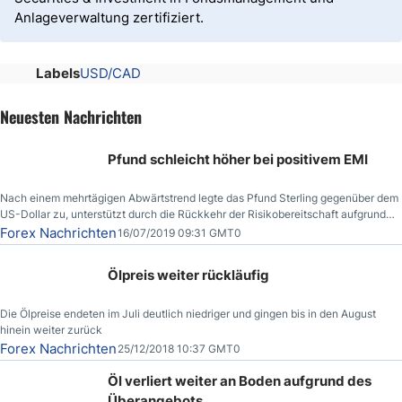
Anlageverwaltung zertifiziert.
Labels
USD/CAD
Neuesten Nachrichten
Pfund schleicht höher bei positivem EMI
Nach einem mehrtägigen Abwärtstrend legte das Pfund Sterling gegenüber dem
US-Dollar zu, unterstützt durch die Rückkehr der Risikobereitschaft aufgrund
der Nachricht,
Forex Nachrichten
16/07/2019 09:31 GMT0
Ölpreis weiter rückläufig
Die Ölpreise endeten im Juli deutlich niedriger und gingen bis in den August
hinein weiter zurück
Forex Nachrichten
25/12/2018 10:37 GMT0
Öl verliert weiter an Boden aufgrund des
Überangebots