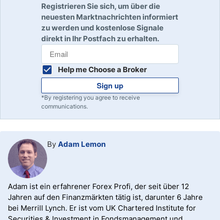
Registrieren Sie sich, um über die
neuesten Marktnachrichten informiert
zu werden und kostenlose Signale
direkt in Ihr Postfach zu erhalten.
Help me Choose a Broker
Sign up
*By registering you agree to receive
communications.
By
Adam Lemon
Adam ist ein erfahrener Forex Profi, der seit über 12
Jahren auf den Finanzmärkten tätig ist, darunter 6 Jahre
bei Merrill Lynch. Er ist vom UK Chartered Institute for
Securities & Investment in Fondsmanagement und