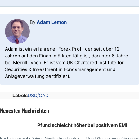
By
Adam Lemon
Adam ist ein erfahrener Forex Profi, der seit über 12
Jahren auf den Finanzmärkten tätig ist, darunter 6 Jahre
bei Merrill Lynch. Er ist vom UK Chartered Institute for
Securities & Investment in Fondsmanagement und
Anlageverwaltung zertifiziert.
Labels
USD/CAD
Neuesten Nachrichten
Pfund schleicht höher bei positivem EMI
Nach einem mehrtägigen Abwärtstrend legte das Pfund Sterling gegenüber dem