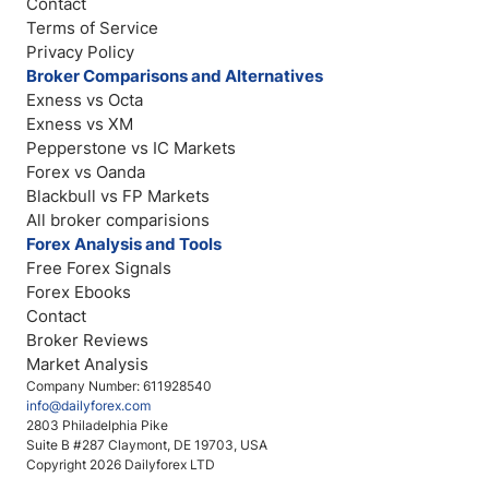
Contact
Terms of Service
Privacy Policy
Broker Comparisons and Alternatives
Exness vs Octa
Exness vs XM
Pepperstone vs IC Markets
Forex vs Oanda
Blackbull vs FP Markets
All broker comparisions
Forex Analysis and Tools
Free Forex Signals
Forex Ebooks
Contact
Broker Reviews
Market Analysis
Company Number: 611928540
info@dailyforex.com
2803 Philadelphia Pike
Suite B #287 Claymont, DE 19703, USA
Copyright 2026 Dailyforex LTD