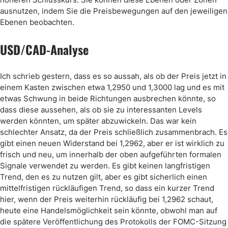
ausnutzen, indem Sie die Preisbewegungen auf den jeweiligen
Ebenen beobachten.
USD/CAD-Analyse
Ich schrieb gestern, dass es so aussah, als ob der Preis jetzt in
einem Kasten zwischen etwa 1,2950 und 1,3000 lag und es mit
etwas Schwung in beide Richtungen ausbrechen könnte, so
dass diese aussehen, als ob sie zu interessanten Levels
werden könnten, um später abzuwickeln. Das war kein
schlechter Ansatz, da der Preis schließlich zusammenbrach. Es
gibt einen neuen Widerstand bei 1,2962, aber er ist wirklich zu
frisch und neu, um innerhalb der oben aufgeführten formalen
Signale verwendet zu werden. Es gibt keinen langfristigen
Trend, den es zu nutzen gilt, aber es gibt sicherlich einen
mittelfristigen rückläufigen Trend, so dass ein kurzer Trend
hier, wenn der Preis weiterhin rückläufig bei 1,2962 schaut,
heute eine Handelsmöglichkeit sein könnte, obwohl man auf
die spätere Veröffentlichung des Protokolls der FOMC-Sitzung