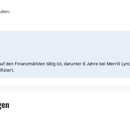
aten.
uf den Finanzmärkten tätig ist, darunter 6 Jahre bei Merrill Lync
iziert.
gen