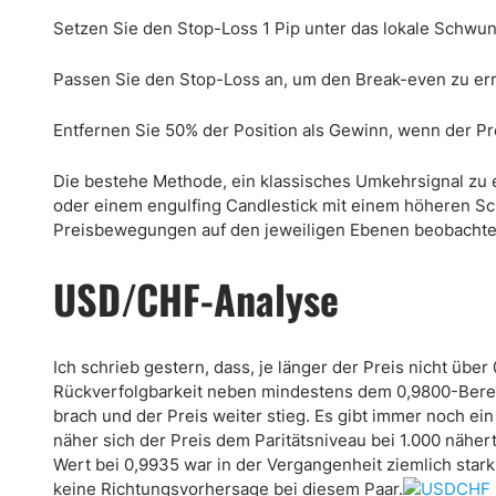
Setzen Sie den Stop-Loss 1 Pip unter das lokale Schwun
Passen Sie den Stop-Loss an, um den Break-even zu err
Entfernen Sie 50% der Position als Gewinn, wenn der Pre
Die bestehe Methode, ein klassisches Umkehrsignal zu e
oder einem engulfing Candlestick mit einem höheren Sc
Preisbewegungen auf den jeweiligen Ebenen beobachte
USD/CHF-Analyse
Ich schrieb gestern, dass, je länger der Preis nicht über
Rückverfolgbarkeit neben mindestens dem 0,9800-Berei
brach und der Preis weiter stieg. Es gibt immer noch ein
näher sich der Preis dem Paritätsniveau bei 1.000 nähert
Wert bei 0,9935 war in der Vergangenheit ziemlich stark,
keine Richtungsvorhersage bei diesem Paar.