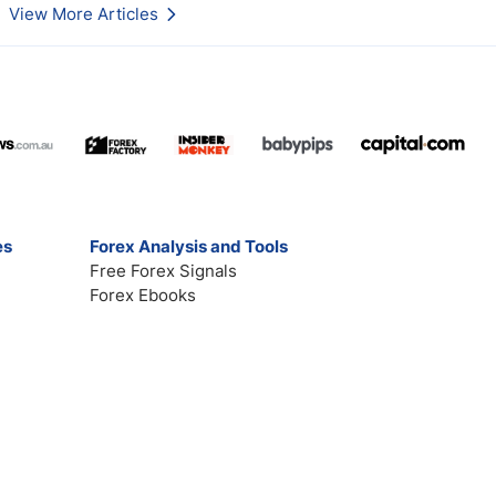
View More Articles
es
Forex Analysis and Tools
Free Forex Signals
Forex Ebooks
Contact
Broker Reviews
Market Analysis