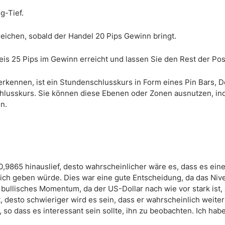
g-Tief.
eichen, sobald der Handel 20 Pips Gewinn bringt.
is 25 Pips im Gewinn erreicht und lassen Sie den Rest der Posi
rkennen, ist ein Stundenschlusskurs in Form eines Pin Bars, Do
hlusskurs. Sie können diese Ebenen oder Zonen ausnutzen, in
n.
 0,9865 hinauslief, desto wahrscheinlicher wäre es, dass es ein
ch geben würde. Dies war eine gute Entscheidung, da das Nive
 bullisches Momentum, da der US-Dollar nach wie vor stark ist, 
, desto schwieriger wird es sein, dass er wahrscheinlich weiter 
 so dass es interessant sein sollte, ihn zu beobachten. Ich hab