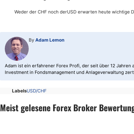
Weder der CHF noch derUSD erwarten heute wichtige D
By
Adam Lemon
Adam ist ein erfahrener Forex Profi, der seit über 12 Jahren a
Investment in Fondsmanagement und Anlageverwaltung zertif
Labels
USD/CHF
Meist gelesene Forex Broker Bewertun