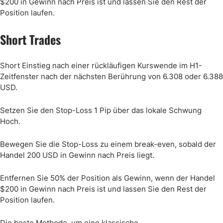
$200 in Gewinn nach Preis ist und lassen Sie den Rest der
Position laufen.
Short Trades
Short Einstieg nach einer rückläufigen Kurswende im H1-
Zeitfenster nach der nächsten Berührung von 6.308 oder 6.388
USD.
Setzen Sie den Stop-Loss 1 Pip über das lokale Schwung
Hoch.
Bewegen Sie die Stop-Loss zu einem break-even, sobald der
Handel 200 USD in Gewinn nach Preis liegt.
Entfernen Sie 50% der Position als Gewinn, wenn der Handel
$200 in Gewinn nach Preis ist und lassen Sie den Rest der
Position laufen.
Die beste Methode, um eine klassische