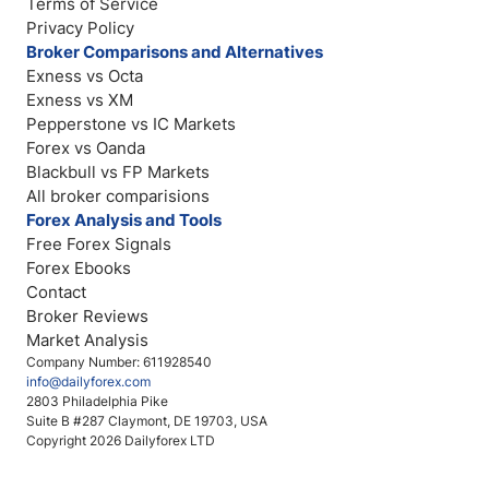
Terms of Service
Privacy Policy
Broker Comparisons and Alternatives
Exness vs Octa
Exness vs XM
Pepperstone vs IC Markets
Forex vs Oanda
Blackbull vs FP Markets
All broker comparisions
Forex Analysis and Tools
Free Forex Signals
Forex Ebooks
Contact
Broker Reviews
Market Analysis
Company Number: 611928540
info@dailyforex.com
2803 Philadelphia Pike
Suite B #287 Claymont, DE 19703, USA
Copyright 2026 Dailyforex LTD