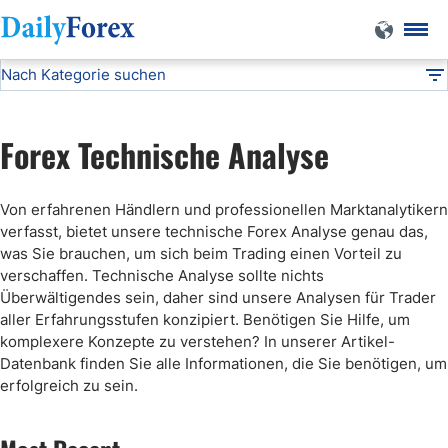
Nach Kategorie suchen
Technische Analyse
DF
Wöchentliche Forex Prognosen
Forex Technische Analyse
Kostenlose Forex Signale
Von erfahrenen Händlern und professionellen Marktanalytikern
verfasst, bietet unsere technische Forex Analyse genau das,
was Sie brauchen, um sich beim Trading einen Vorteil zu
verschaffen. Technische Analyse sollte nichts
Überwältigendes sein, daher sind unsere Analysen für Trader
aller Erfahrungsstufen konzipiert. Benötigen Sie Hilfe, um
komplexere Konzepte zu verstehen? In unserer Artikel-
Datenbank finden Sie alle Informationen, die Sie benötigen, um
erfolgreich zu sein.