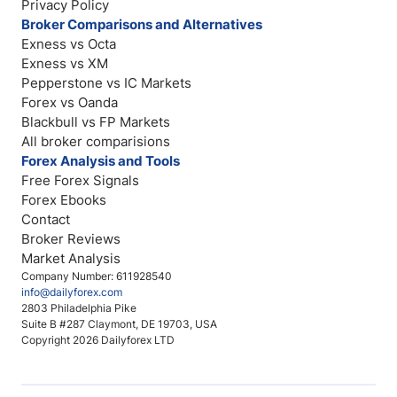
Privacy Policy
Broker Comparisons and Alternatives
Exness vs Octa
Exness vs XM
Pepperstone vs IC Markets
Forex vs Oanda
Blackbull vs FP Markets
All broker comparisions
Forex Analysis and Tools
Free Forex Signals
Forex Ebooks
Contact
Broker Reviews
Market Analysis
Company Number: 611928540
info@dailyforex.com
2803 Philadelphia Pike
Suite B #287 Claymont, DE 19703, USA
Copyright 2026 Dailyforex LTD