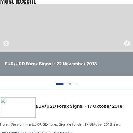
Most Recent
EUR/USD Forex Signal - 22 November 2018
BTC/USD Forex Signal - 22 November 2018
USD/CHF Forex Signal - 22 November 2018
EUR/USD Forex Signal - 17 Oktober 2018
Holen Sie sich Ihre EUR/USD Forex Signale für den 17 Oktober 2018 hier.
Technische Analyse
17/10/2018 11:56 GMT0