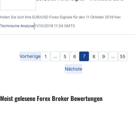
Holen Sie sich Ihre EUR/USD Forex Signale für den 11 Oktober 2018 hier.
Technische Analyse
11/10/2018 11:34 GMT0
Vorherige
…
7
…
1
5
6
8
9
55
Nächste
Meist gelesene Forex Broker Bewertungen