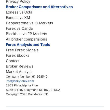
Privacy Policy
Broker Comparisons and Alternatives
Exness vs Octa
Exness vs XM
Pepperstone vs IC Markets
Forex vs Oanda
Blackbull vs FP Markets
All broker comparisions
Forex Analysis and Tools
Free Forex Signals
Forex Ebooks
Contact
Broker Reviews
Market Analysis
Company Number: 611928540
info@dailyforex.com
2803 Philadelphia Pike
Suite B #287 Claymont, DE 19703, USA
Copyright 2026 Dailyforex LTD