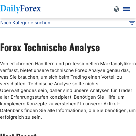
Nach Kategorie suchen
Technische Analyse
DF
Wöchentliche Forex Prognosen
Forex Technische Analyse
Kostenlose Forex Signale
Von erfahrenen Händlern und professionellen Marktanalytikern
verfasst, bietet unsere technische Forex Analyse genau das,
was Sie brauchen, um sich beim Trading einen Vorteil zu
verschaffen. Technische Analyse sollte nichts
Überwältigendes sein, daher sind unsere Analysen für Trader
aller Erfahrungsstufen konzipiert. Benötigen Sie Hilfe, um
komplexere Konzepte zu verstehen? In unserer Artikel-
Datenbank finden Sie alle Informationen, die Sie benötigen, um
erfolgreich zu sein.