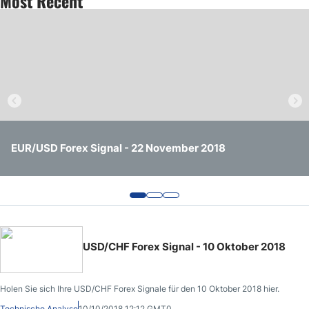
Most Recent
EUR/USD Forex Signal - 22 November 2018
BTC/USD Forex Signal - 22 November 2018
USD/CHF Forex Signal - 22 November 2018
USD/CHF Forex Signal - 10 Oktober 2018
Holen Sie sich Ihre USD/CHF Forex Signale für den 10 Oktober 2018 hier.
Technische Analyse
10/10/2018 12:12 GMT0